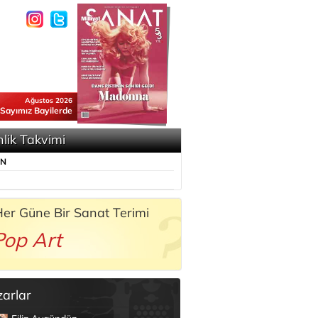
Ağustos 2026
 Sayımız Bayilerde
nlik Takvimi
ÜN
er Güne Bir Sanat Terimi
Pop Art
zarlar