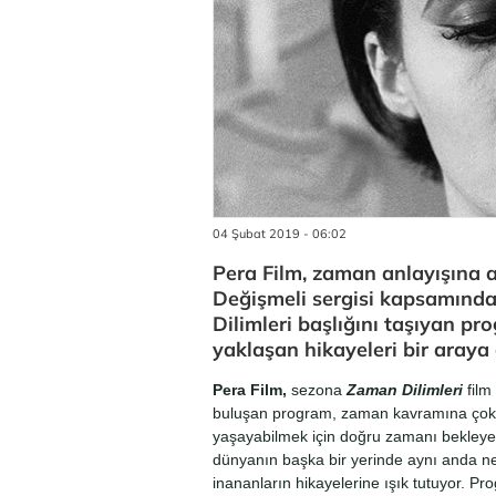
04 Şubat 2019 - 06:02
Pera Film, zaman anlayışına a
Değişmeli sergisi kapsamında
Dilimleri başlığını taşıyan p
yaklaşan hikayeleri bir araya 
Pera Film,
sezona
Zaman Dilimleri
film
buluşan program, zaman kavramına çoklu
yaşayabilmek için doğru zamanı bekleyen
dünyanın başka bir yerinde aynı anda nel
inananların hikayelerine ışık tutuyor. P