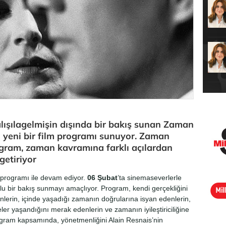
lışılagelmişin dışında bir bakış sunan Zaman
 yeni bir film programı sunuyor. Zaman
rogram, zaman kavramına farklı açılardan
getiriyor
 programı ile devam ediyor.
06 Şubat
’ta sinemaseverlerle
 bir bakış sunmayı amaçlıyor. Program, kendi gerçekliğini
lerin, içinde yaşadığı zamanın doğrularına isyan edenlerin,
er yaşandığını merak edenlerin ve zamanın iyileştiriciliğine
rogram kapsamında, yönetmenliğini Alain Resnais’nin