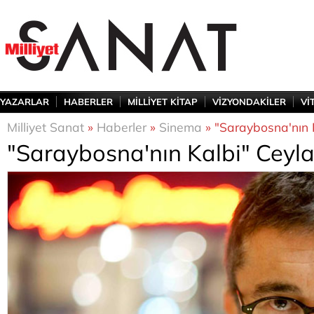
YAZARLAR
HABERLER
MİLLİYET KİTAP
VİZYONDAKİLER
Vİ
Milliyet Sanat
»
Haberler
»
Sinema
» "Saraybosna'nın K
"Saraybosna'nın Kalbi" Ceyla