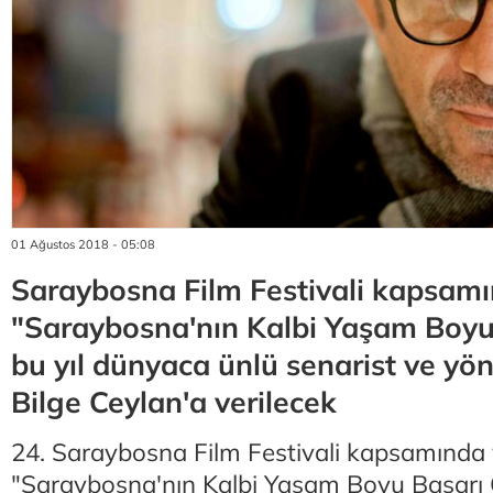
01 Ağustos 2018 - 05:08
Saraybosna Film Festivali kapsamı
"Saraybosna'nın Kalbi Yaşam Boyu
bu yıl dünyaca ünlü senarist ve yö
Bilge Ceylan'a verilecek
24. Saraybosna Film Festivali kapsamında 
"Saraybosna'nın Kalbi Yaşam Boyu Başarı 