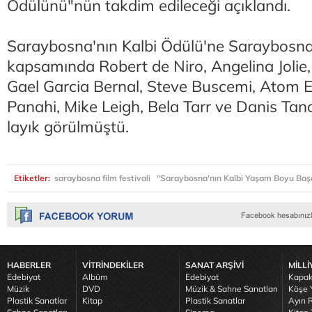
Ödülünü"nün takdim edileceği açıklandı.
Saraybosna'nın Kalbi Ödülü'ne Saraybosna 
kapsamında Robert de Niro, Angelina Jolie,
Gael Garcia Bernal, Steve Buscemi, Atom E
Panahi, Mike Leigh, Bela Tarr ve Danis Tanov
layık görülmüştü.
Etiketler:
saraybosna film festivali
"Saraybosna'nın Kalbi Yaşam Boyu Başa
HABERLER
VİTRİNDEKİLER
SANAT ARŞİVİ
MİLLİ
Edebiyat
Albüm
Edebiyat
Kapak
Müzik
DVD
Müzik & Sahne Sanatları
Köşe Y
Plastik Sanatlar
Kitap
Plastik Sanatlar
Ayın R