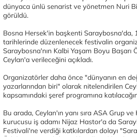
dünyaca ünlü senarist ve yönetmen Nuri Bi
görüldü.
Bosna Hersek'in başkenti Saraybosna'da,
tarihlerinde düzenlenecek festivalin organiza
Saraybosna'nın Kalbi Yaşam Boyu Başarı Ö
Ceylan'a verileceğini açıkladı.
Organizatörler daha önce "dünyanın en değe
yazarlarından biri" olarak nitelendirilen Ceyl
kapsamındaki şeref programına katılacağı
Bu arada, Ceylan'ın yanı sıra ASA Grup ve 
kurucusu iş adamı Nijaz Hastor'a da Sara
Festivali'ne verdiği katkılardan dolayı "Sar