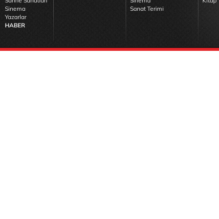
Sahne Sanatları
Sinema
Kitap 
Sinema
Sanat Terimi
Yazarlar
HABER