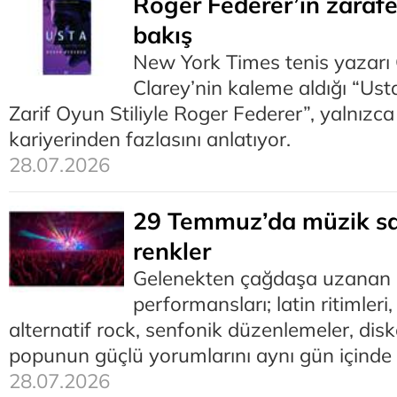
Roger Federer’in zaraf
bakış
New York Times tenis yazarı 
Clarey’nin kaleme aldığı “Ust
Zarif Oyun Stiliyle Roger Federer”, yalnızca
kariyerinden fazlasını anlatıyor.
28.07.2026
29 Temmuz’da müzik sa
renkler
Gelenekten çağdaşa uzanan
performansları; latin ritimleri
alternatif rock, senfonik düzenlemeler, disk
popunun güçlü yorumlarını aynı gün içinde 
28.07.2026