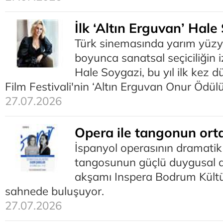
İlk ‘Altın Erguvan’ Hale
Türk sinemasında yarım yüzyıl
boyunca sanatsal seçiciliğin 
Hale Soygazi, bu yıl ilk kez 
Film Festivali'nin ‘Altın Erguvan Onur Ödül
27.07.2026
Opera ile tangonun orta
İspanyol operasının dramatik 
tangosunun güçlü duygusal d
akşamı Inspera Bodrum Kültü
sahnede buluşuyor.
27.07.2026