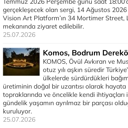
Temmuz 2026 Perşembe günü saat 18:00’de
gerçekleşecek olan sergi, 14 Ağustos 2026 
Vision Art Platform’ın 34 Mortimer Street,
mekanında ziyaret edilebilir.
25.07.2026
Komos, Bodrum Derekö
KOMOS, Övül Avkıran ve Must
otuz yılı aşkın süredir Türkiye’
ülkelerde sürdürdükleri bağım
üretiminin doğal bir uzantısı olarak hayata
topraklarında ve öncelikle kendi ihtiyaçları i
gündelik yaşamın ayrılmaz bir parçası olduğ
kuruluyor.
25.07.2026