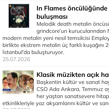
In Flames öncülüğünde 
buluşması
Melodik death metalin öncüs
grindcore’un kurucularından
modern metalin yeni nesil temsilcisi Employ
birlikte ekstrem metalin üç farklı kuşağın
İstanbul'da buluşturuyor.
25.07.2026
Klasik müzikten açık h
Başkentin kültür ve sanat ha
CSO Ada Ankara, Temmuz ayı
her yaştan sanatsevere hitap
etkinlikleriyle yaz akşamlarını kültür ve sa