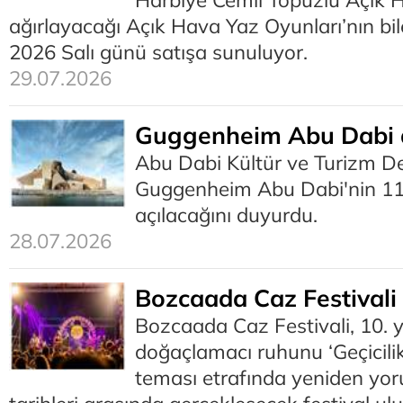
Harbiye Cemil Topuzlu Açık 
ağırlayacağı Açık Hava Yaz Oyunları’nın bil
2026 Salı günü satışa sunuluyor.
29.07.2026
Guggenheim Abu Dabi a
Abu Dabi Kültür ve Turizm D
Guggenheim Abu Dabi'nin 11
açılacağını duyurdu.
28.07.2026
Bozcaada Caz Festivali 
Bozcaada Caz Festivali, 10. y
doğaçlamacı ruhunu ‘Geçicili
teması etrafında yeniden yor