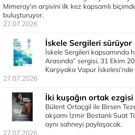
Mimeray'ın arşivini ilk kez kapsamlı biçimd
buluşturuyor.
27.07.2026
İskele Sergileri sürüyor
İskele Sergileri kapsamında ha
Arasında” sergisi, 31 Ekim 20
Karşıyaka Vapur İskelesi’nde
27.07.2026
İki kuşağın ortak ezgisi
Bülent Ortaçgil ile Birsen T
akşamı İzmir Bostanlı Suat T
aynı sahneyi paylaşacak.
27.07.2026