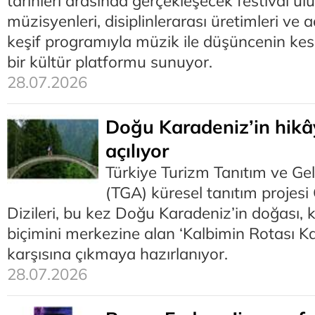
tarihleri arasında gerçekleşecek festival ulu
müzisyenleri, disiplinlerarası üretimleri ve 
keşif programıyla müzik ile düşüncenin kesi
bir kültür platformu sunuyor.
28.07.2026
Doğu Karadeniz’in hikâ
açılıyor
Türkiye Turizm Tanıtım ve Gel
(TGA) küresel tanıtım projesi
Dizileri, bu kez Doğu Karadeniz’in doğası,
biçimini merkezine alan ‘Kalbimin Rotası Kar
karşısına çıkmaya hazırlanıyor.
28.07.2026