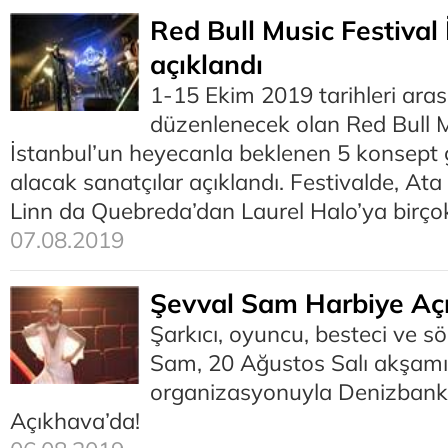
Red Bull Music Festival 
açıklandı
1-15 Ekim 2019 tarihleri arası
düzenlenecek olan Red Bull M
İstanbul’un heyecanla beklenen 5 konsept 
alacak sanatçılar açıklandı. Festivalde, At
Linn da Quebreda’dan Laurel Halo’ya birçok 
07.08.2019
Şevval Sam Harbiye Aç
Şarkıcı, oyuncu, besteci ve s
Sam, 20 Ağustos Salı akşam
organizasyonuyla Denizbank
Açıkhava’da!