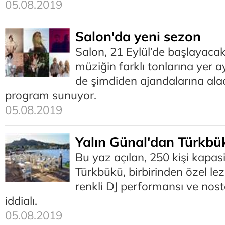
05.08.2019
Salon'da yeni sezon
Salon, 21 Eylül’de başlayaca
müziğin farklı tonlarına yer ay
de şimdiden ajandalarına alac
program sunuyor.
05.08.2019
Yalın Günal'dan Türkbük
Bu yaz açılan, 250 kişi kapasi
Türkbükü, birbirinden özel lez
renkli DJ performansı ve nosta
iddialı.
05.08.2019