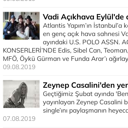
Vadi Açıkhava Eylül'de
Atlantis Yapım’ın İstanbul’a k
en genç açık hava sahnesi Va
ayındaki U.S. POLO ASSN. 
KONSERLERİ’NDE Edis, Sibel Can, Teoman,
MFÖ, Öykü Gürman ve Funda Arar’ı ağırla
09.08.2019
Zeynep Casalini'den yeni
Geçtiğimiz Şubat ayında 'Ben 
yayınlayan Zeynep Casalini b
single’ını paylaşmanın heyeca
07.08.2019