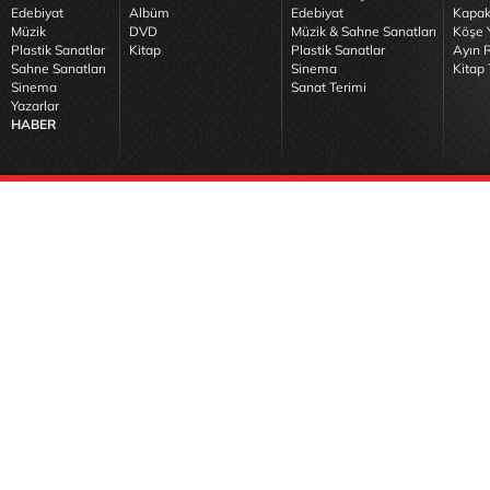
Edebiyat
Albüm
Edebiyat
Kapak
Müzik
DVD
Müzik & Sahne Sanatları
Köşe Y
Plastik Sanatlar
Kitap
Plastik Sanatlar
Ayın R
Sahne Sanatları
Sinema
Kitap 
Sinema
Sanat Terimi
Yazarlar
HABER