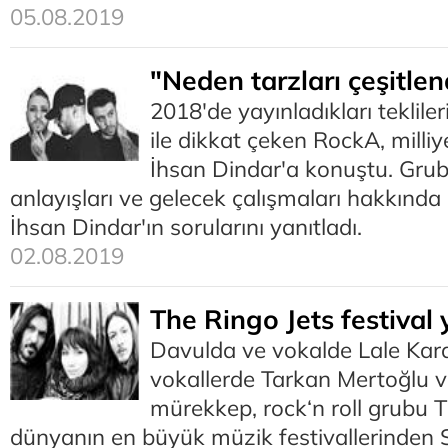
05.08.2019
"Neden tarzları çeşitle
2018'de yayınladıkları tekliler
ile dikkat çeken RockA, milli
İhsan Dindar'a konuştu. Gru
anlayışları ve gelecek çalışmaları hakkınd
İhsan Dindar'ın sorularını yanıtladı.
02.08.2019
The Ringo Jets festival
Davulda ve vokalde Lale Kard
vokallerde Tarkan Mertoğlu 
mürekkep, rock‘n roll grubu T
dünyanın en büyük müzik festivallerinden 