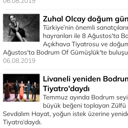
06.08.2019
Zuhal Olcay doğum gü
Türkiye’nin önemli sanatçılar
hayranları ile 8 Ağustos'ta B
Açıkhava Tiyatrosu ve doğu
Ağustos'ta Bodrum Of Gümüşlük'te buluşu
06.08.2019
Livaneli yeniden Bodru
Tiyatro'daydı
Temmuz ayında Bodrum seyirc
büyük beğeni toplayan Zülfü L
Sevdalım Hayat, yoğun istek üzerine yenid
Tiyatro’daydı.