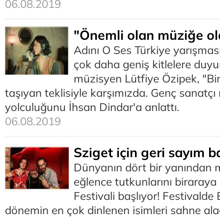
06.08.2019
"Önemli olan müziğe o
Adını O Ses Türkiye yarışması
çok daha geniş kitlelere duy
müzisyen Lütfiye Özipek, "Bir
taşıyan teklisiyle karşımızda. Genç sanatçı
yolculuğunu İhsan Dindar'a anlattı.
06.08.2019
Sziget için geri sayım b
Dünyanın dört bir yanından 
eğlence tutkunlarını biraraya
Festivali başlıyor! Festivalde
dönemin en çok dinlenen isimleri sahne ala