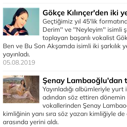
Gökçe Kılınçer'den iki y
Geçtiğimiz yıl 45'lik formatın
Derim'' ve ''Neyleyim'' isimli 
toplayan başarılı vokalist Gök
Ben ve Bu Son Akşamda isimli iki şarkılık ye
yayınladı.
05.08.2019
Şenay Lambaoğlu'dan 
Yayınladığı albümleriyle yurt i
adından söz ettiren dönemin
vokallerinden Şenay Lambao
kimliğinin yanı sıra söz yazarı kimliğiyle de
arasında yerini aldı.