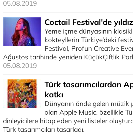
05.08.2019
Coctail Festival'de yıld
Yeme içme dünyasının klasikl
kokteyllerin Türkiye’deki festi
Festival, Profun Creative Ev
Ağustos tarihinde yeniden KüçükÇiftlik Park
05.08.2019
Türk tasarımcılardan Ap
katkı
Dünyanın önde gelen müzik pl
olan Apple Music, özellikle Tü
dinleyicilere hitap eden yeni listeler oluşturd
Türk tasarımcıları tasarladı.