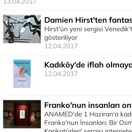
13.04.2017
Damien Hirst'ten fantast
Hirst'ün yeni sergisi Venedik'
gösteriliyor
12.04.2017
Kadıköy'de iflah olmaya
12.04.2017
Franko'nun insanları on
ANAMED'de 1 Haziran'a kada
Franko'nun İnsanları: Bir Osm
Karikatürleri' sergisi internete