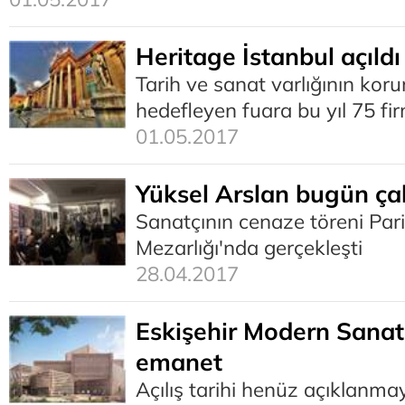
Heritage İstanbul açıldı
Tarih ve sanat varlığının ko
hedefleyen fuara bu yıl 75 fir
01.05.2017
Yüksel Arslan bugün ça
Sanatçının cenaze töreni Par
Mezarlığı'nda gerçekleşti
28.04.2017
Eskişehir Modern Sana
emanet
Açılış tarihi henüz açıklanm