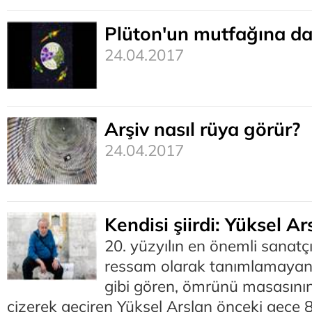
Plüton'un mutfağına da
24.04.2017
Arşiv nasıl rüya görür?
24.04.2017
Kendisi şiirdi: Yüksel Ar
20. yüzyılın en önemli sanatçı
ressam olarak tanımlamayan
gibi gören, ömrünü masasını
çizerek geçiren Yüksel Arslan önceki gece 8