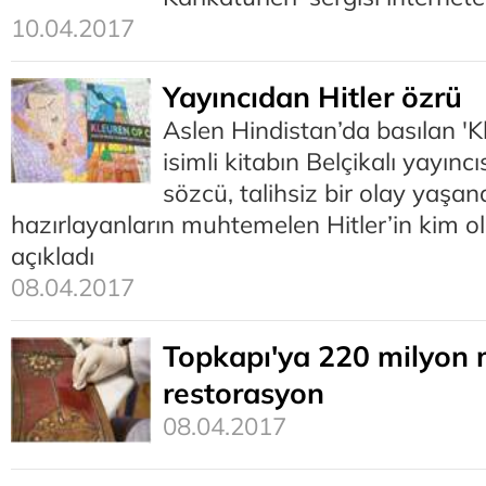
10.04.2017
Yayıncıdan Hitler özrü
Aslen Hindistan’da basılan '
isimli kitabın Belçikalı yayıncı
sözcü, talihsiz bir olay yaşand
hazırlayanların muhtemelen Hitler’in kim o
açıkladı
08.04.2017
Topkapı'ya 220 milyon m
restorasyon
08.04.2017