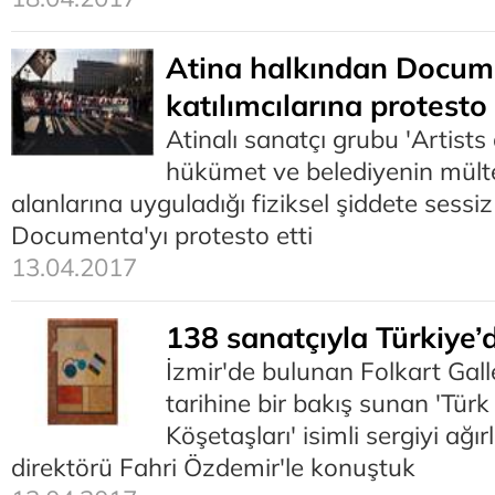
Atina halkından Docum
katılımcılarına protesto
Atinalı sanatçı grubu 'Artists 
hükümet ve belediyenin mült
alanlarına uyguladığı fiziksel şiddete sessi
Documenta'yı protesto etti
13.04.2017
138 sanatçıyla Türkiye’d
İzmir'de bulunan Folkart Gall
tarihine bir bakış sunan 'Tür
Köşetaşları' isimli sergiyi ağır
direktörü Fahri Özdemir'le konuştuk