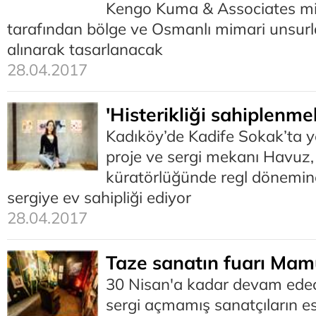
Kengo Kuma & Associates mim
tarafından bölge ve Osmanlı mimari unsurl
alınarak tasarlanacak
28.04.2017
'Histerikliği sahiplenme
Kadıköy’de Kadife Sokak’ta y
proje ve sergi mekanı Havuz
küratörlüğünde regl dönemin
sergiye ev sahipliği ediyor
28.04.2017
Taze sanatın fuarı Mam
30 Nisan'a kadar devam ede
sergi açmamış sanatçıların es