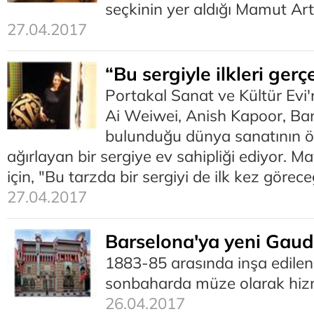
seçkinin yer aldığı Mamut Art
27.04.2017
“Bu sergiyle ilkleri gerç
Portakal Sanat ve Kültür Evi
Ai Weiwei, Anish Kapoor, Ban
bulunduğu dünya sanatının ön
ağırlayan bir sergiye ev sahipliği ediyor. M
için, "Bu tarzda bir sergiyi de ilk kez görece
27.04.2017
Barselona'ya yeni Gaud
1883-85 arasında inşa edilen
sonbaharda müze olarak hiz
26.04.2017