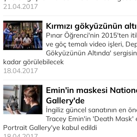
21.04.2017
Kırmızı gökyüzünün alt
Pınar Öğrenci'nin 2015'ten it
ve göç temalı video işleri, De
Gökyüzünün Altında' sergisi
kadar görülebilecek
18.04.2017
Emin'in maskesi Nationa
Gallery'de
İngiliz güncel sanatının en ön
Tracey Emin'in 'Death Mask' 
Portrait Gallery'ye kabul edildi
18.04.2017