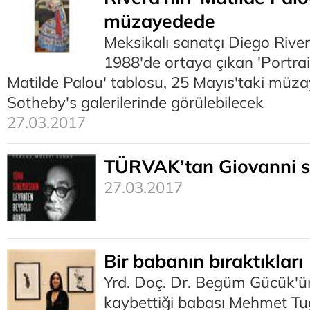
müzayedede
Meksikalı sanatçı Diego River
1988'de ortaya çıkan 'Portrai
Matilde Palou' tablosu, 25 Mayıs'taki müz
Sotheby's galerilerinde görülebilecek
27.03.2017
TÜRVAK’tan Giovanni s
27.03.2017
Bir babanın bıraktıkları
Yrd. Doç. Dr. Begüm Gücük'ün
kaybettiği babası Mehmet Tu