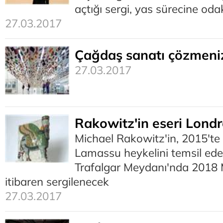
açtığı sergi, yas sürecine oda
27.03.2017
Çağdaş sanatı çözmeniz
27.03.2017
Rakowitz'in eseri Londr
Michael Rakowitz'in, 2015'te 
Lamassu heykelini temsil eden
Trafalgar Meydanı'nda 2018 
itibaren sergilenecek
27.03.2017