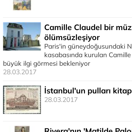
Camille Claudel bir müz
ölümsüzleşiyor
Paris'in güneydoğusundaki 
kasabasında kurulan Camille
büyük ilgi görmesi bekleniyor
28.03.2017
İstanbul'un pulları kita
28.03.2017
Rivera'nın 'Matilde Pal