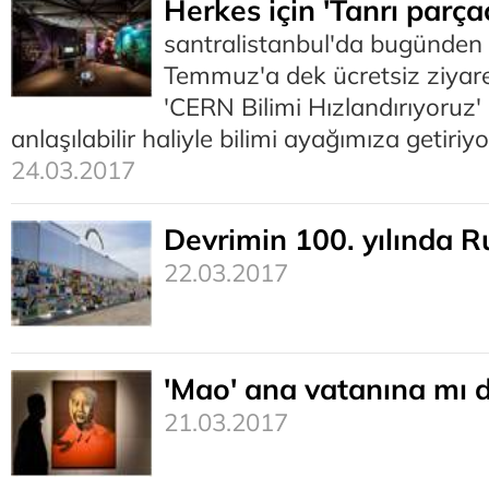
Herkes için 'Tanrı parçac
santralistanbul'da bugünden 
Temmuz'a dek ücretsiz ziyare
'CERN Bilimi Hızlandırıyoruz' 
anlaşılabilir haliyle bilimi ayağımıza getiriyo
24.03.2017
Devrimin 100. yılında R
22.03.2017
'Mao' ana vatanına mı 
21.03.2017