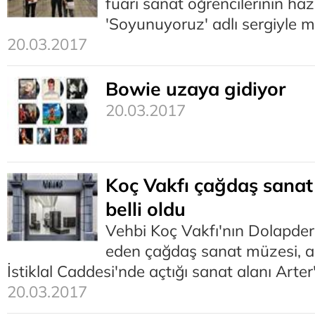
fuarı sanat öğrencilerinin hazı
'Soyunuyoruz' adlı sergiyle m
20.03.2017
Bowie uzaya gidiyor
20.03.2017
Koç Vakfı çağdaş sanat
belli oldu
Vehbi Koç Vakfı'nın Dolapder
eden çağdaş sanat müzesi, a
İstiklal Caddesi'nde açtığı sanat alanı Arte
20.03.2017