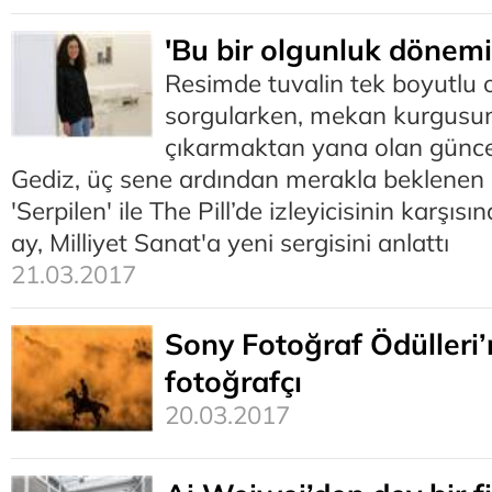
'Bu bir olgunluk dönemi 
Resimde tuvalin tek boyutlu o
sorgularken, mekan kurgusu
çıkarmaktan yana olan günce
Gediz, üç sene ardından merakla beklenen ki
'Serpilen' ile The Pill’de izleyicisinin karşıs
ay, Milliyet Sanat'a yeni sergisini anlattı
21.03.2017
Sony Fotoğraf Ödülleri’
fotoğrafçı
20.03.2017