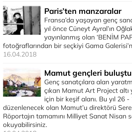
Paris’ten manzaralar
Fransa’da yaşayan genç sanat
yıl önce Cüneyt Ayral’ın Oğla
yayınlanmış olan ‘BENİM PARİ
fotoğraflarından bir seçkiyi Gama Galerisi’n
16.04.2018
Mamut gençleri buluştu
Genç sanatçılara alan yarat
çıkan Mamut Art Project altı y
için bir keşif alanı. Bu yıl 26
düzenlenecek olan Mamut’u direktörü Seren
Röportajın tamamını Milliyet Sanat Nisan s
okuyabilirsiniz.