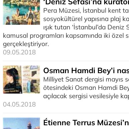
‘Deniz Sefası’na küratör
Pera Müzesi, İstanbul kent ta
sosyokültürel yapısına plaj 
ışık tutan ‘İstanbul’da Deniz S
kamusal programları kapsamında iki özel s
gerçekleştiriyor.
09.05.2018
Osman Hamdi Bey’i nasıl
Milliyet Sanat dergisi mayıs 
ötesindeki Osman Hamdi Bey’
açılacak sergisi vesilesiyle k
04.05.2018
Étienne Terrus Müzesi’