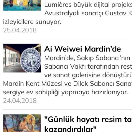
Lumières büyük dijital projek
Avustralyalı sanatçı Gustav Kl
izleyicilere sunuyor.
25.04.2018
Ai Weiwei Mardin’de
Mardin’de, Sakıp Sabancı’nın 
Sabancı Vakfı tarafından res
ve sanat galerisine dönüştür
Mardin Kent Müzesi ve Dilek Sabancı Sanat 
sergiye ev sahipliği yapmaya hazırlanıyor.
24.04.2018
"Günlük hayatı resim ta
kazandırdılar"