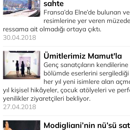
sahte
Fransa’da Elne’de bulunan ve
resimlerine yer veren müzede
ressama ait olmadığı ortaya çıktı.
30.04.2018
Ümitlerimiz Mamut'la
Genç sanatçıların kendilerine 
bölümde eserlerini sergilediğ
her yıl yeni isimlere alan aç
yıl kişisel hikâyeler, çocuk atölyeleri ve p
yenilikler ziyaretçileri bekliyor.
27.04.2018
Modigliani’nin nü’sü sat