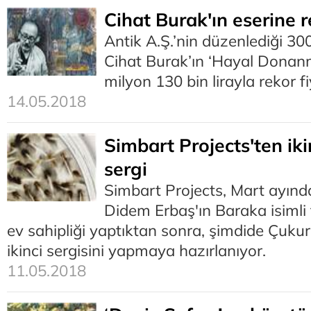
Cihat Burak'ın eserine r
Antik A.Ş.’nin düzenlediği 3
Cihat Burak’ın ‘Hayal Donanm
milyon 130 bin lirayla rekor fi
14.05.2018
Simbart Projects'ten iki
sergi
Simbart Projects, Mart ayın
Didem Erbaş'ın Baraka isimli 
ev sahipliği yaptıktan sonra, şimdide Çu
ikinci sergisini yapmaya hazırlanıyor.
11.05.2018