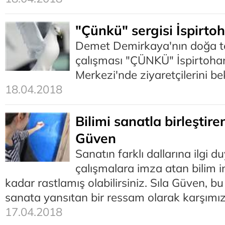
"Çünkü" sergisi İspirtoh
Demet Demirkaya'nın doğa te
çalışması "ÇÜNKÜ" İspirtoha
Merkezi'nde ziyaretçilerini bek
18.04.2018
Bilimi sanatla birleştir
Güven
Sanatın farklı dallarına ilgi du
çalışmalara imza atan bilim 
kadar rastlamış olabilirsiniz. Sıla Güven, b
sanata yansıtan bir ressam olarak karşımız
17.04.2018