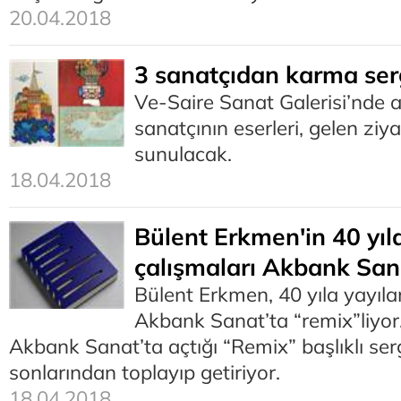
20.04.2018
3 sanatçıdan karma ser
Ve-Saire Sanat Galerisi’nde a
sanatçının eserleri, gelen ziy
sunulacak.
18.04.2018
Bülent Erkmen'in 40 yıl
çalışmaları Akbank San
Bülent Erkmen, 40 yıla yayıla
Akbank Sanat’ta “remix”liyor
Akbank Sanat’ta açtığı “Remix” başlıklı serg
sonlarından toplayıp getiriyor.
18.04.2018