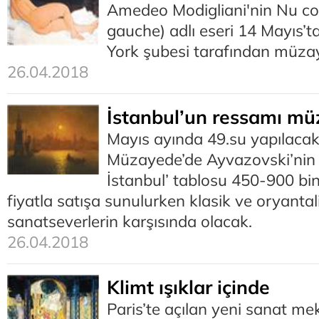
Amedeo Modigliani'nin Nu cou
gauche) adlı eseri 14 Mayıs’
York şubesi tarafından müzay
26.04.2018
İstanbul’un ressamı m
Mayıs ayında 49.su yapılaca
Müzayede’de Ayvazovski’nin ‘
İstanbul’ tablosu 450-900 bin
fiyatla satışa sunulurken klasik ve oryantal
sanatseverlerin karşısında olacak.
26.04.2018
Klimt ışıklar içinde
Paris’te açılan yeni sanat me