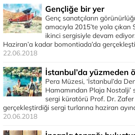
Gençliğe bir yer
Genç sanatçıların görünürlü
amacıyla 2015’te yola çıkan S
ikinci sergisiyle devam ediyor
Haziran’a kadar bomontiada’da gerçekleştir
22.06.2018
İstanbul’da yüzmeden ö
Pera Müzesi, ‘İstanbul’da Den
Hamamından Plaja Nostalji’ 
sergi küratörü Prof. Dr. Zafer
gerçekleştirdiği sergi turlarına haziran ay
20.06.2018