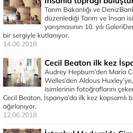
İnsanla toprağı buluştu
Tarım Bakanlığı ve DenizBank’
düzenlediği Tarım ve İnsan is
yarışmasının 10. yılı GaleriD
bir sergiyle kutlanıyor.
14.06.2018
Cecil Beaton ilk kez İs
Audrey Hepburn’den Maria Ca
Welles’den Aldous Huxley’ye, 
isimlerinin fotoğraflarını çek
Cecil Beaton, İspanya’da ilk kez kapsamlı bi
ağırlanıyor.
12.06.2018