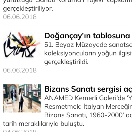
gerçekleştiriliyor.
06.06.2018
Doğançay’ın tablosuna 
51. Beyaz Müzayede sanatse
koleksiyoncuların yoğun ilgis
gerçekleştirildi.
06.06.2018
Bizans Sanatı sergisi aç
ANAMED Kemerli Galeri’de ‘Y
Resmetmek: İtalyan Merceği
Bizans Sanatı, 1960-2000’ adl
tarih meraklılarıyla buluştu.