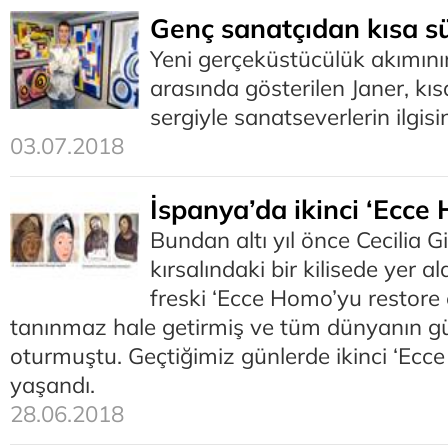
Genç sanatçıdan kısa sü
Yeni gerçeküstücülük akımını
arasında gösterilen Janer, kısa
sergiyle sanatseverlerin ilgisi
03.07.2018
İspanya’da ikinci ‘Ecce 
Bundan altı yıl önce Cecilia 
kırsalındaki bir kilisede yer al
freski ‘Ecce Homo’yu restore 
tanınmaz hale getirmiş ve tüm dünyanın 
oturmuştu. Geçtiğimiz günlerde ikinci ‘Ecc
yaşandı.
28.06.2018