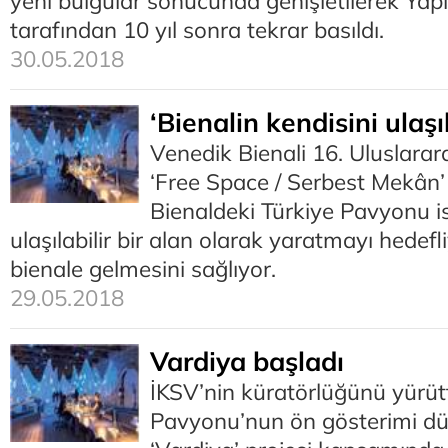
yeni bulgular sonucunda genişletilerek Yapı
tarafından 10 yıl sonra tekrar basıldı.
30.05.2018
‘Bienalin kendisini ulaşıl
Venedik Bienali 16. Uluslarara
‘Free Space / Serbest Mekân’ b
Bienaldeki Türkiye Pavyonu i
ulaşılabilir bir alan olarak yaratmayı hedefl
bienale gelmesini sağlıyor.
29.05.2018
Vardiya başladı
İKSV’nin küratörlüğünü yürüt
Pavyonu’nun ön gösterimi dün