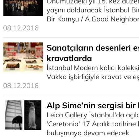
Önümüzdeki yıl 15. kez düze
yaşını dolduracak İstanbul Bien
Bir Komşu / A Good Neighbor
08.12.2016
Sanatçıların desenleri 
kravatlarda
İstanbul Modern kalıcı koleks
Vakko işbirliğiyle kravat ve 
08.12.2016
Alp Sime’nin sergisi bir 
Leica Gallery İstanbul'da açıla
'Ceretonia' 17 Aralık tarihine 
buluşmaya devam edecek