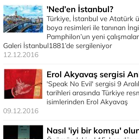
'Ned’en İstanbul?
Türkiye, İstanbul ve Atatürk ü
boya resimleri ile tanınan İn
Pamphilon’un yeni çalışmalar
Galeri İstanbul1881’de sergileniyor
12.12.2016
Erol Akyavaş sergisi A
'Speak No Evil' sergisi 9 Ara
tarihleri arasında Türkiye re
isimlerinden Erol Akyavaş
09.12.2016
Nasıl 'iyi bir komşu' olu