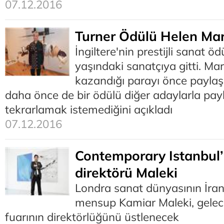
07.12.2016
Turner Ödülü Helen Mar
İngiltere'nin prestijli sanat ö
yaşındaki sanatçıya gitti. Ma
kazandığı parayı önce payla
daha önce de bir ödülü diğer adaylarla payla
tekrarlamak istemediğini açıkladı
07.12.2016
Contemporary Istanbul’
direktörü Maleki
Londra sanat dünyasının İran a
mensup Kamiar Maleki, gelec
fuarının direktörlüğünü üstlenecek