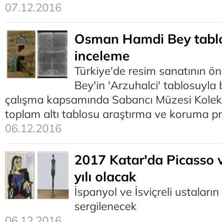
07.12.2016
Osman Hamdi Bey tablol
inceleme
Türkiye'de resim sanatının
Bey'in 'Arzuhalci' tablosuyla 
çalışma kapsamında Sabancı Müzesi Kolek
toplam altı tablosu araştırma ve koruma p
06.12.2016
2017 Katar'da Picasso 
yılı olacak
İspanyol ve İsviçreli ustaları
sergilenecek
06.12.2016