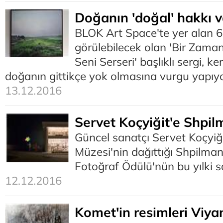
Doğanın 'doğal' hakkı v
BLOK Art Space'te yer alan 
görülebilecek olan 'Bir Zaman
Seni Serseri' başlıklı sergi, 
doğanın gittikçe yok olmasına vurgu yapıy
13.12.2016
Servet Koçyiğit'e Shpi
Güncel sanatçı Servet Koçyiğit
Müzesi'nin dağıttığı Shpilman
Fotoğraf Ödülü'nün bu yılki s
12.12.2016
Komet'in resimleri Viya