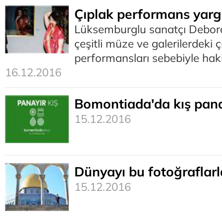
Çıplak performans yarg
Lüksemburglu sanatçı Debora
çeşitli müze ve galerilerdeki ç
performansları sebebiyle hak
16.12.2016
Bomontiada'da kış pana
15.12.2016
Dünyayı bu fotoğraflarl
15.12.2016