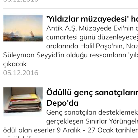
'Yıldızlar müzayedesi' h
Antik A.Ş. Müzayede Evi'nin
cumartesi günü düzenleyece
aralarında Halil Paşa'nın, Na
Süleyman Seyyid'in olduğu ressamların 'yıldı
çıkacak
05.12.2016
Ödüllü genç sanatçıların
Depo'da
Genç sanatçıları destekleme
gerçekleşen Sınırlar Yörüngel
ödül alan eserler 9 Aralık - 27 Ocak tarihl