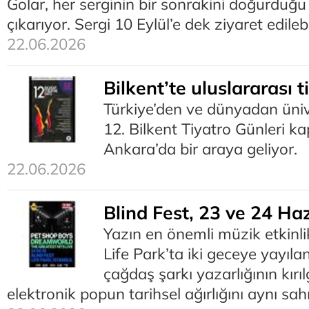
Golar, her serginin bir sonrakini doğurduğu
çıkarıyor. Sergi 10 Eylül’e dek ziyaret edilebil
22.06.2026
Bilkent’te uluslararası 
Türkiye’den ve dünyadan ünive
12. Bilkent Tiyatro Günleri 
Ankara’da bir araya geliyor.
22.06.2026
Blind Fest, 23 ve 24 Ha
Yazın en önemli müzik etkinli
Life Park’ta iki geceye yayıl
çağdaş şarkı yazarlığının kır
elektronik popun tarihsel ağırlığını aynı sa