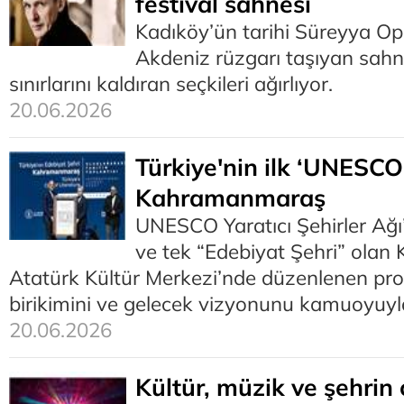
festival sahnesi
Kadıköy’ün tarihi Süreyya O
Akdeniz rüzgarı taşıyan sahnel
sınırlarını kaldıran seçkileri ağırlıyor.
20.06.2026
Türkiye'nin ilk ‘UNESCO
Kahramanmaraş
UNESCO Yaratıcı Şehirler Ağı’
ve tek “Edebiyat Şehri” ola
Atatürk Kültür Merkezi’nde düzenlenen pro
birikimini ve gelecek vizyonunu kamuoyuyla
20.06.2026
Kültür, müzik ve şehrin 