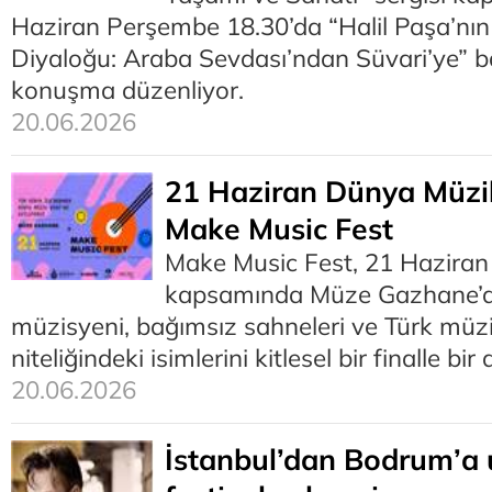
Haziran Perşembe 18.30’da “Halil Paşa’nın
Diyaloğu: Araba Sevdası’ndan Süvari’ye” baş
konuşma düzenliyor.
20.06.2026
21 Haziran Dünya Müzi
Make Music Fest
Make Music Fest, 21 Hazira
kapsamında Müze Gazhane’d
müzisyeni, bağımsız sahneleri ve Türk müzik
niteliğindeki isimlerini kitlesel bir finalle bir
20.06.2026
İstanbul’dan Bodrum’a 