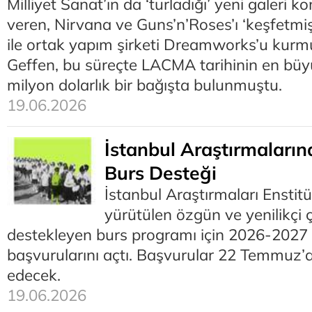
Milliyet Sanat’ın da ‘turladığı’ yeni galeri 
veren, Nirvana ve Guns’n’Roses’ı ‘keşfetmiş
ile ortak yapım şirketi Dreamworks’u kur
Geffen, bu süreçte LACMA tarihinin en bü
milyon dolarlık bir bağışta bulunmuştu.
19.06.2026
İstanbul Araştırmaları
Burs Desteği
İstanbul Araştırmaları Enstitü
yürütülen özgün ve yenilikçi 
destekleyen burs programı için 2026-2027 
başvurularını açtı. Başvurular 22 Temmuz
edecek.
19.06.2026