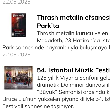
22.06.2026
Thrash metalin efsanesi
Park’ta
Thrash metalin kurucu ve en e
Megadeth, 23 Haziran’da İsta
Park sahnesinde hayranlarıyla buluşmaya h
22.06.2026
54. İstanbul Müzik Festi
125 yıllık Viyana Senfoni gel
dramatik Do minör dünyası il
“Büyük” Senfonisi arasında k
Bruce Liu’nun yükselen piyano diliyle 54. İ
Festivali sahnesine taşınıyor.