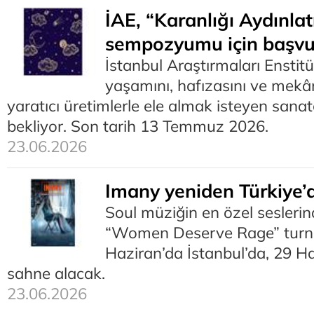
İAE, “Karanlığı Aydınla
sempozyumu için başvur
İstanbul Araştırmaları Enstit
yaşamını, hafızasını ve mekâ
yaratıcı üretimlerle ele almak isteyen sanat
bekliyor. Son tarih 13 Temmuz 2026.
23.06.2026
Imany yeniden Türkiye’
Soul müziğin en özel sesleri
“Women Deserve Rage” turn
Haziran’da İstanbul’da, 29 H
sahne alacak.
23.06.2026