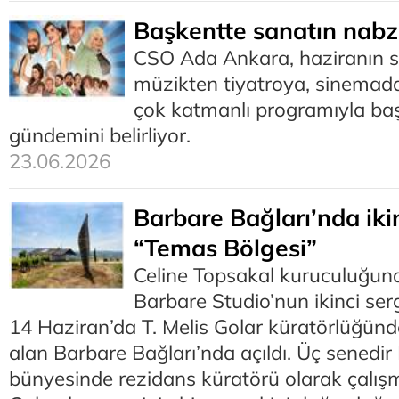
Başkentte sanatın nabz
CSO Ada Ankara, haziranın s
müzikten tiyatroya, sinema
çok katmanlı programıyla baş
gündemini belirliyor.
23.06.2026
Barbare Bağları’nda ikin
“Temas Bölgesi”
Celine Topsakal kuruculuğun
Barbare Studio’nun ikinci ser
14 Haziran’da T. Melis Golar küratörlüğünd
alan Barbare Bağları’nda açıldı. Üç senedir
bünyesinde rezidans küratörü olarak çalışm