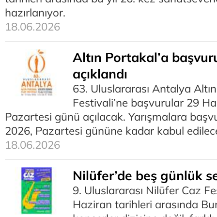
hazırlanıyor.
18.06.2026
Altın Portakal’a başvuru
açıklandı
63. Uluslararası Antalya Altı
Festivali’ne başvurular 29 Ha
Pazartesi günü açılacak. Yarışmalara başv
2026, Pazartesi gününe kadar kabul edilec
18.06.2026
Nilüfer’de beş günlük s
9. Uluslararası Nilüfer Caz Fe
Haziran tarihleri arasında Bur