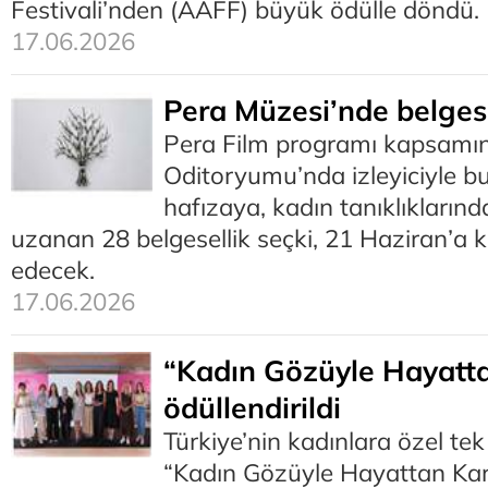
Festivali’nden (AAFF) büyük ödülle döndü.
17.06.2026
Pera Müzesi’nde belgese
Pera Film programı kapsamı
Oditoryumu’nda izleyiciyle b
hafızaya, kadın tanıklıklarınd
uzanan 28 belgesellik seçki, 21 Haziran’a
edecek.
17.06.2026
“Kadın Gözüyle Hayatta
ödüllendirildi
Türkiye’nin kadınlara özel te
“Kadın Gözüyle Hayattan Kar