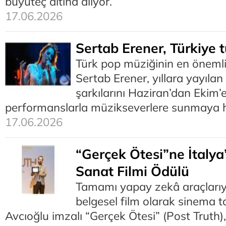
büyüteç altına alıyor.
17.06.2026
Sertab Erener, Türkiye t
Türk pop müziğinin en önemli
Sertab Erener, yıllara yayılan 
şarkılarını Haziran’dan Ekim’
performanslarla müzikseverlere sunmaya h
17.06.2026
“Gerçek Ötesi”ne İtalya
Sanat Filmi Ödülü
Tamamı yapay zekâ araçlarıyla
belgesel film olarak sinema t
Avcıoğlu imzalı “Gerçek Ötesi” (Post Truth)