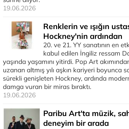
19.06.2026
Renklerin ve ışığın usta
Hockney'nin ardından
20. ve 21. YY sanatının en etki
kabul edilen İngiliz ressam 
yaşında yaşamını yitirdi. Pop Art akımından
uzanan altmış yılı aşkın kariyeri boyunca san
sürekli genişleten Hockney, ardında modern
damga vuran bir miras bıraktı.
19.06.2026
Paribu Art'ta müzik, sa
deneyim bir arada