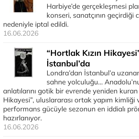
Harbiye’de gerçekleşmesi pla
konseri, sanatçının geçirdiği c
nedeniyle iptal edildi.
16.06.2026
“Hortlak Kızın Hikayesi
İstanbul’da
Londra’dan İstanbul’a uzanan
sahne yolculuğu… Anadolu’nun
anlatılarını gotik bir evrende yeniden kuran
Hikayesi”, uluslararası ortak yapım kimliği v
performans gücüyle sezonun en iddialı pröm
hazırlanıyor.
16.06.2026