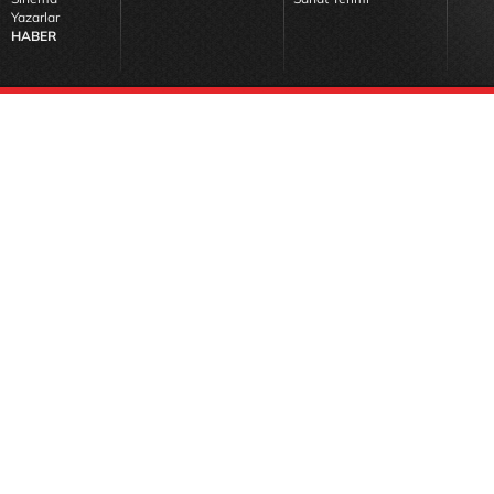
Yazarlar
HABER