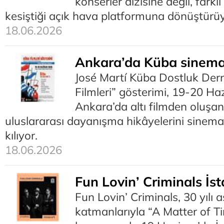
konserler dizisine değil, farkl
kesiştiği açık hava platformuna dönüştürüy
18.06.2026
Ankara’da Küba sinema
José Martí Küba Dostluk Der
Filmleri” gösterimi, 19-20 Haz
Ankara’da altı filmden oluşan
uluslararası dayanışma hikâyelerini sinem
kılıyor.
18.06.2026
Fun Lovin’ Criminals İs
Fun Lovin’ Criminals, 30 yılı 
katmanlarıyla “A Matter of T