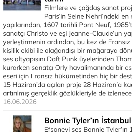
Filmlere ve çağdaş sanat proj
Paris’in Seine Nehri’ndeki en 
yapılarından, 1607 tarihli Pont Neuf, 1985’t
sanatçı Christo ve eşi Jeanne-Claude’un yap
yerleştirmenin ardından, bu kez de Fransız
kişilik ekibi ile olağandışı bir mağaraya dö
ses altyapısını Daft Punk üyelerinden Tho
kurarken sanatçı Orly havalimanında bir es
eseri için Fransız hükümetinden hiç bir des
15 Haziran’da açılan proje 28 Haziran’a kad
artırılmış gerçeklik gözlükleriyle de izlenece
16.06.2026
Bonnie Tyler’ın İstanbul
Efsanevi ses Bonnie Tyler’ın