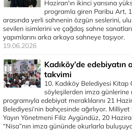
Haziran'ın ikinci yarısına yük
programla giren Paribu Art, 
arasında yerli sahnenin özgün seslerini, ul
sevilen isimlerini ve çağdaş sahne sanatların
yapımlarını arka arkaya sahneye taşıyor.
19.06.2026
Kadıköy’de edebiyatın 
takvimi
10. Kadıköy Belediyesi Kitap 
söyleşilerden imza günlerin
programıyla edebiyat meraklılarını 21 Haz
Belediyesi’nin bahçesinde ağırlıyor. Milliye
Yayın Yönetmeni Filiz Aygündüz, 20 Haziran
“Nisa”nın imza gününde okurlarla buluşuyo