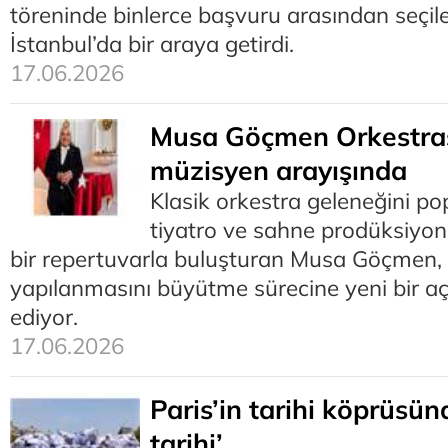
töreninde binlerce başvuru arasından seçile
İstanbul’da bir araya getirdi.
17.06.2026
Musa Göçmen Orkestras
müzisyen arayışında
Klasik orkestra geleneğini p
tiyatro ve sahne prodüksiyon
bir repertuvarla buluşturan Musa Göçmen, 
yapılanmasını büyütme sürecine yeni bir a
ediyor.
17.06.2026
Paris’in tarihi köprüsün
tarihi’