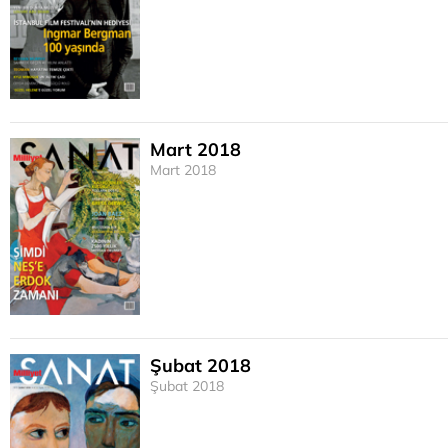
Mart 2018
Mart 2018
Şubat 2018
Şubat 2018