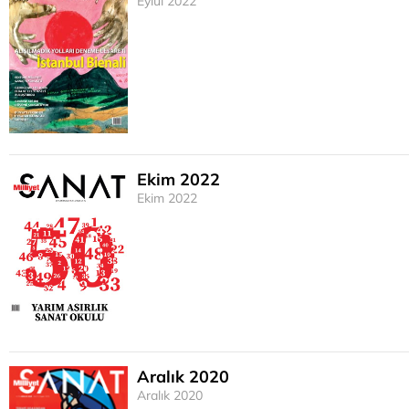
Eylül 2022
Ekim 2022
Ekim 2022
Aralık 2020
Aralık 2020