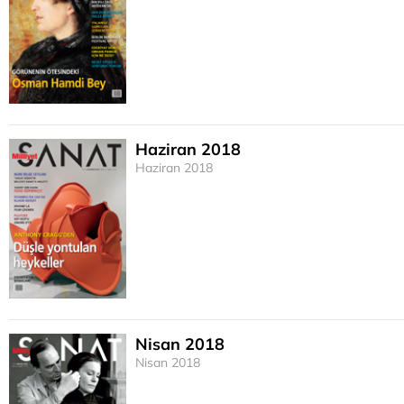
Haziran 2018
Haziran 2018
Nisan 2018
Nisan 2018