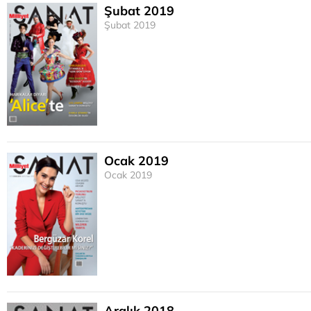
Şubat 2019
Şubat 2019
Ocak 2019
Ocak 2019
Aralık 2018