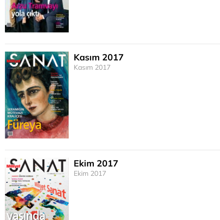
Kasım 2017
Kasım 2017
Ekim 2017
Ekim 2017