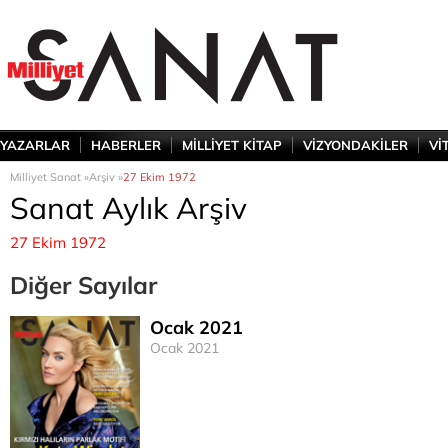
YAZARLAR
HABERLER
MİLLİYET KİTAP
VİZYONDAKİLER
Vİ
Milliyet Sanat »
Arşiv »
27 Ekim 1972
Sanat Aylık Arşiv
27 Ekim 1972
Diğer Sayılar
Ocak 2021
Ocak 2021