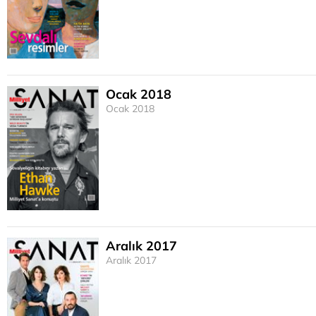
Ocak 2018
Ocak 2018
Aralık 2017
Aralık 2017