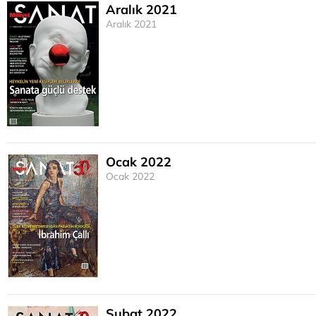
Aralık 2021
Aralık 2021
Ocak 2022
Ocak 2022
Şubat 2022