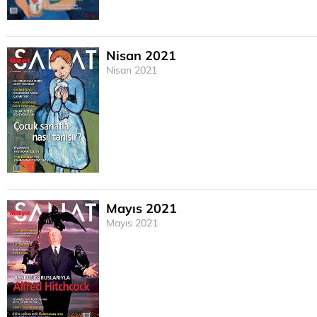
Nisan 2021
Nisan 2021
Mayıs 2021
Mayıs 2021