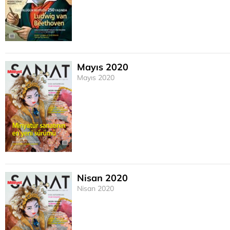
Mayıs 2020
Mayıs 2020
Nisan 2020
Nisan 2020