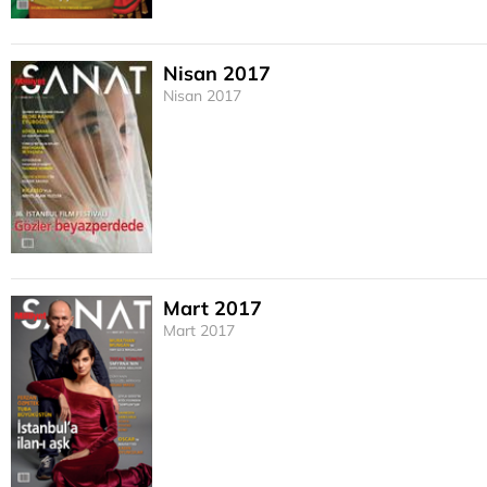
Nisan 2017
Nisan 2017
Mart 2017
Mart 2017