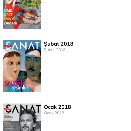
Şubat 2018
Şubat 2018
Ocak 2018
Ocak 2018