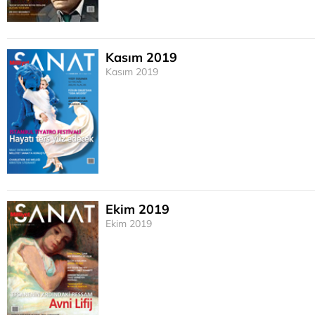
Kasım 2019
Kasım 2019
Ekim 2019
Ekim 2019