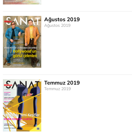
Ağustos 2019
Ağustos 2019
Temmuz 2019
Temmuz 2019