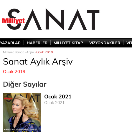
YAZARLAR
HABERLER
MİLLİYET KİTAP
VİZYONDAKİLER
Vİ
Milliyet Sanat »
Arşiv »
Ocak 2019
Sanat Aylık Arşiv
Ocak 2019
Diğer Sayılar
Ocak 2021
Ocak 2021