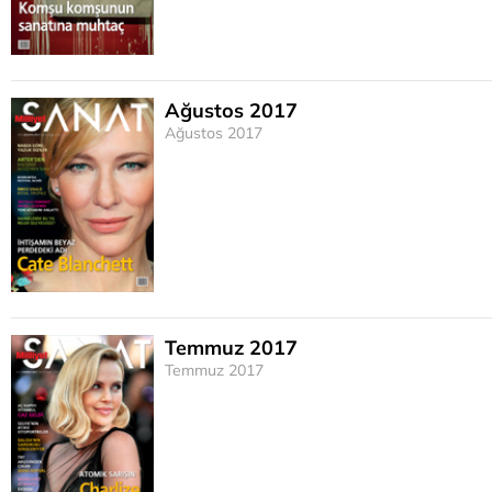
Ağustos 2017
Ağustos 2017
Temmuz 2017
Temmuz 2017