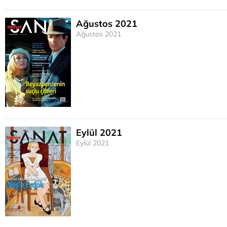
Ağustos 2021
Ağustos 2021
Eylül 2021
Eylül 2021