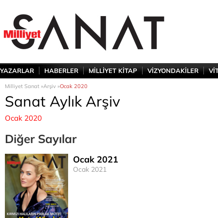
YAZARLAR
HABERLER
MİLLİYET KİTAP
VİZYONDAKİLER
Vİ
Milliyet Sanat »
Arşiv »
Ocak 2020
Sanat Aylık Arşiv
Ocak 2020
Diğer Sayılar
Ocak 2021
Ocak 2021