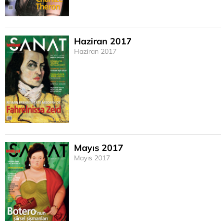
Haziran 2017
Haziran 2017
Mayıs 2017
Mayıs 2017