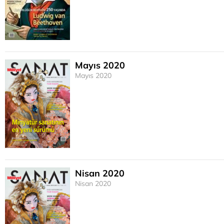
Mayıs 2020
Mayıs 2020
Nisan 2020
Nisan 2020