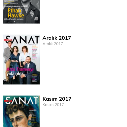
Aralık 2017
Aralık 2017
Kasım 2017
Kasım 2017