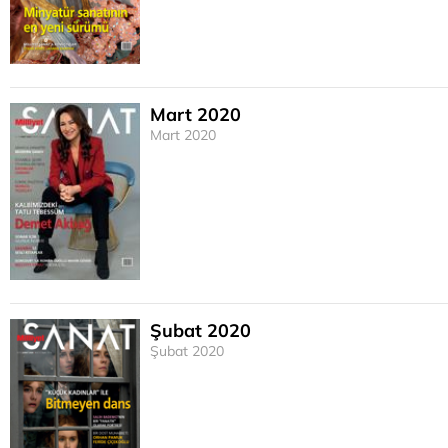
Mart 2020
Mart 2020
Şubat 2020
Şubat 2020