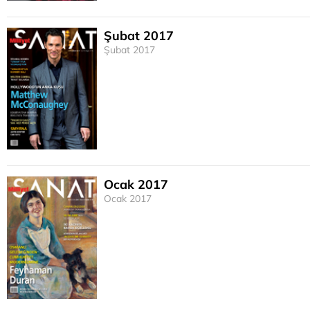
Şubat 2017
Şubat 2017
Ocak 2017
Ocak 2017