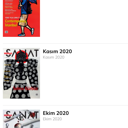
Kasım 2020
Kasım 2020
Ekim 2020
Ekim 2020