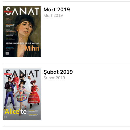
Mart 2019
Mart 2019
Şubat 2019
Şubat 2019