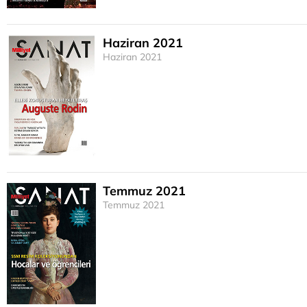
Haziran 2021
Haziran 2021
Temmuz 2021
Temmuz 2021