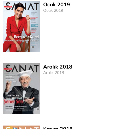
Ocak 2019
Ocak 2019
Aralık 2018
Aralık 2018
Kasım 2018