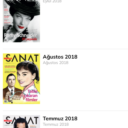
Eylül 2018
Ağustos 2018
Ağustos 2018
Temmuz 2018
Temmuz 2018