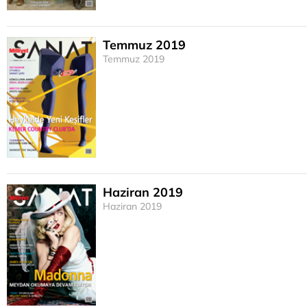
Temmuz 2019
Temmuz 2019
Haziran 2019
Haziran 2019