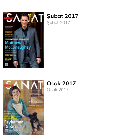
Şubat 2017
Şubat 2017
Ocak 2017
Ocak 2017