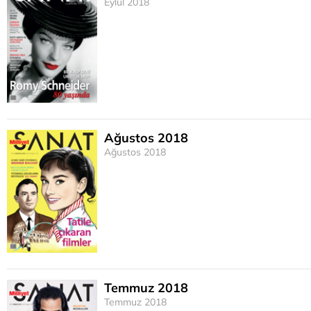
Eylül 2018
Ağustos 2018
Ağustos 2018
Temmuz 2018
Temmuz 2018