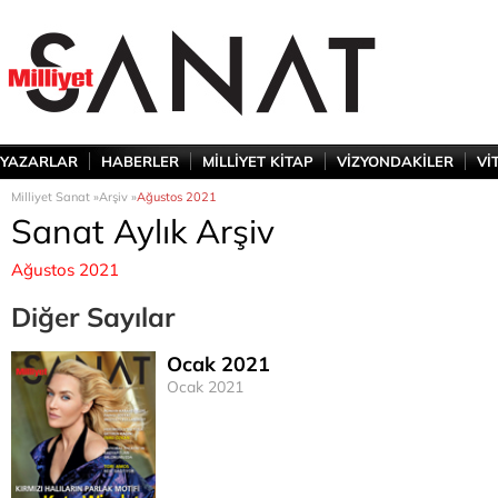
YAZARLAR
HABERLER
MİLLİYET KİTAP
VİZYONDAKİLER
Vİ
Milliyet Sanat »
Arşiv »
Ağustos 2021
Sanat Aylık Arşiv
Ağustos 2021
Diğer Sayılar
Ocak 2021
Ocak 2021