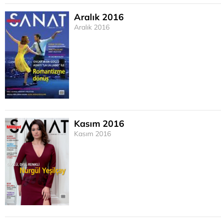
Aralık 2016
Aralık 2016
Kasım 2016
Kasım 2016