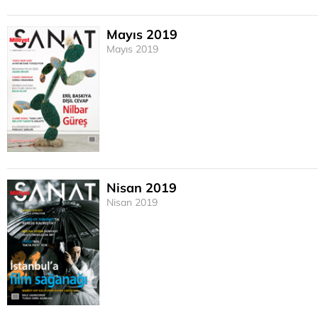
Mayıs 2019
Mayıs 2019
Nisan 2019
Nisan 2019