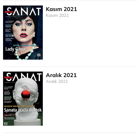
Kasım 2021
Kasım 2021
Aralık 2021
Aralık 2021