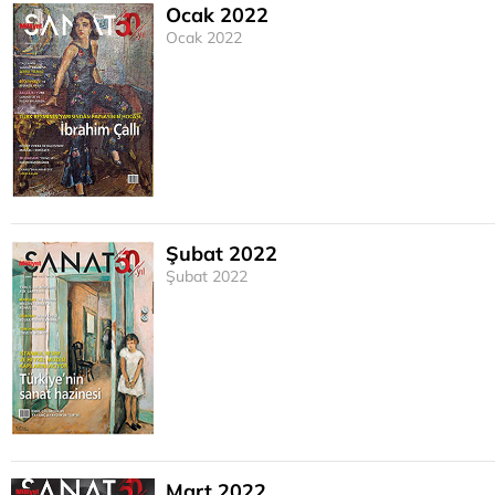
Ocak 2022
Ocak 2022
Şubat 2022
Şubat 2022
Mart 2022