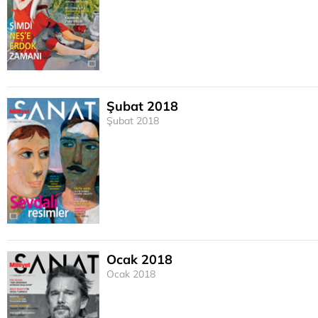
Şubat 2018
Şubat 2018
Ocak 2018
Ocak 2018