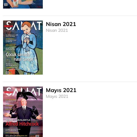
Nisan 2021
Nisan 2021
Mayıs 2021
Mayıs 2021