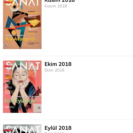
Kasım 2018
Ekim 2018
Ekim 2018
Eylül 2018