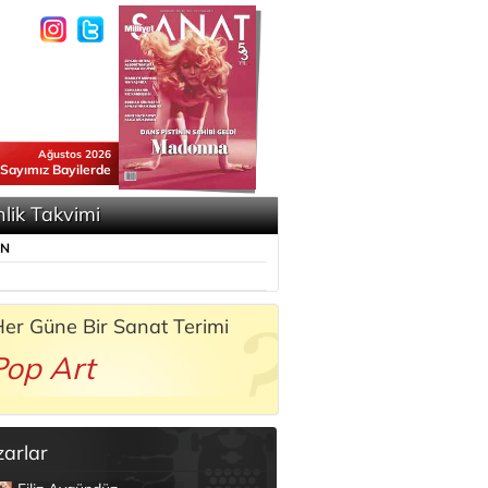
Ağustos 2026
 Sayımız Bayilerde
nlik Takvimi
ÜN
er Güne Bir Sanat Terimi
Pop Art
zarlar