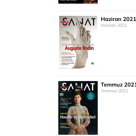
Haziran 202
Haziran 2021
Temmuz 202
Temmuz 2021