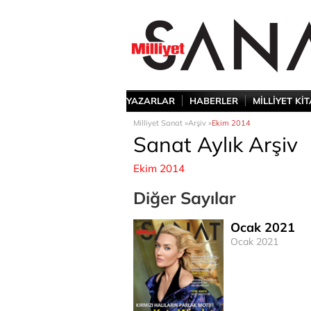
YAZARLAR
HABERLER
MİLLİYET Kİ
Milliyet Sanat »
Arşiv »
Ekim 2014
Sanat Aylık Arşiv
Ekim 2014
Diğer Sayılar
Ocak 2021
Ocak 2021