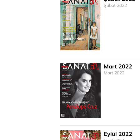
Şubat 2022
Mart 2022
Mart 2022
Eylül 2022