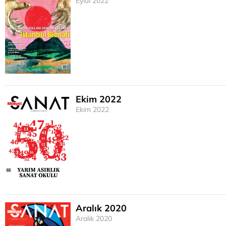
Eylül 2022
Ekim 2022
Ekim 2022
Aralık 2020
Aralık 2020