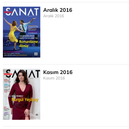
Aralık 2016
Aralık 2016
Kasım 2016
Kasım 2016