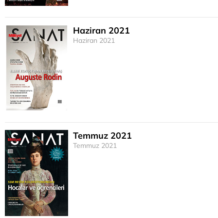
Haziran 2021
Haziran 2021
Temmuz 2021
Temmuz 2021