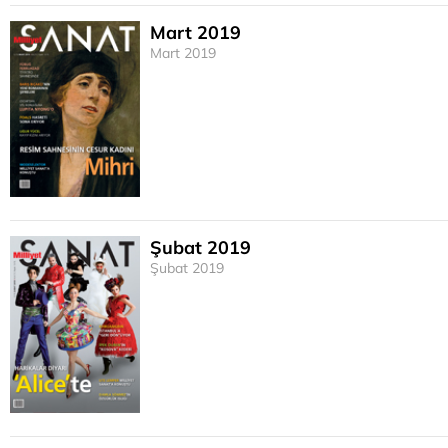
Mart 2019
Mart 2019
Şubat 2019
Şubat 2019