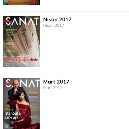
Nisan 2017
Nisan 2017
Mart 2017
Mart 2017