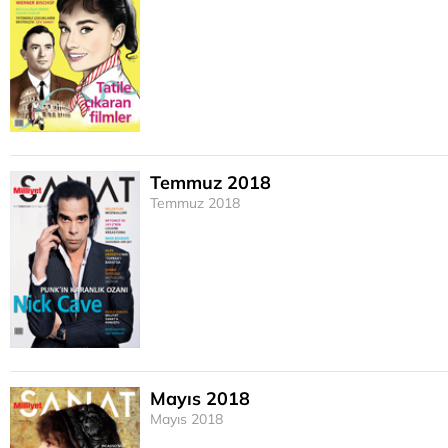
Temmuz 2018
Temmuz 2018
Mayıs 2018
Mayıs 2018