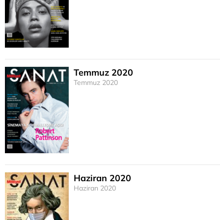
Temmuz 2020
Temmuz 2020
Haziran 2020
Haziran 2020