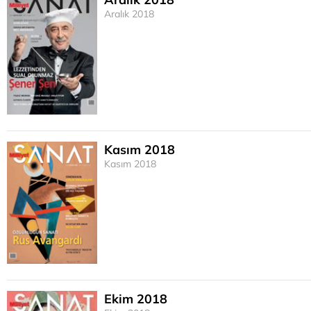
Aralık 2018
Kasım 2018
Kasım 2018
Ekim 2018