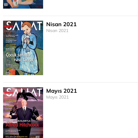
Nisan 2021
Nisan 2021
Mayıs 2021
Mayıs 2021