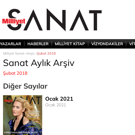
YAZARLAR
HABERLER
MİLLİYET KİTAP
VİZYONDAKİLER
Vİ
Milliyet Sanat »
Arşiv »
Şubat 2018
Sanat Aylık Arşiv
Şubat 2018
Diğer Sayılar
Ocak 2021
Ocak 2021