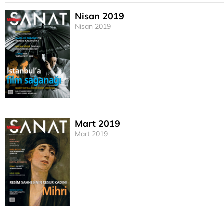
Nisan 2019
Nisan 2019
Mart 2019
Mart 2019