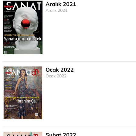
Aralık 2021
Aralık 2021
Ocak 2022
Ocak 2022
Şubat 2022