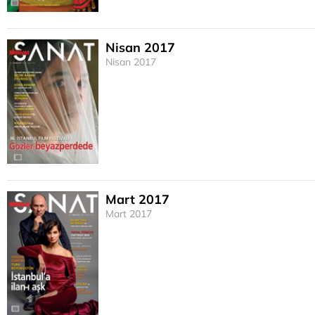
Nisan 2017
Nisan 2017
Mart 2017
Mart 2017