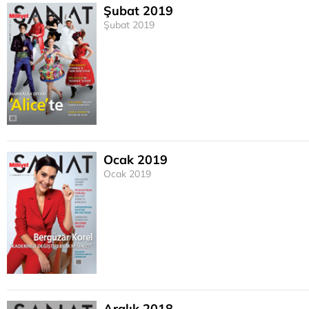
Şubat 2019
Şubat 2019
Ocak 2019
Ocak 2019
Aralık 2018