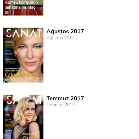
Ağustos 2017
Ağustos 2017
Temmuz 2017
Temmuz 2017