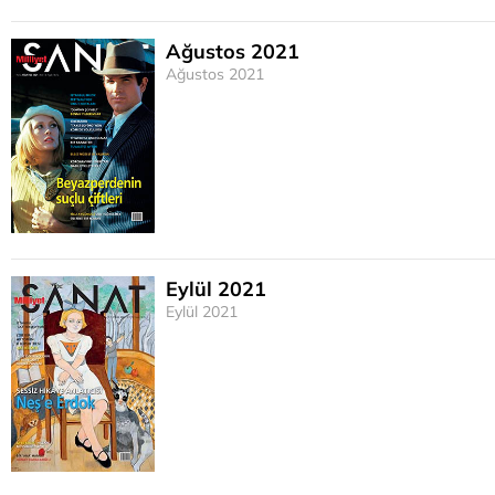
Ağustos 2021
Ağustos 2021
Eylül 2021
Eylül 2021