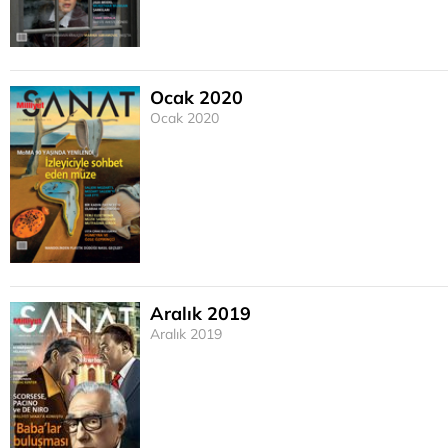
Ocak 2020
Ocak 2020
Aralık 2019
Aralık 2019