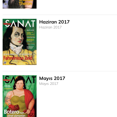
Haziran 2017
Haziran 2017
Mayıs 2017
Mayıs 2017