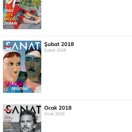
Şubat 2018
Şubat 2018
Ocak 2018
Ocak 2018