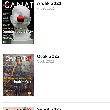
Aralık 2021
Aralık 2021
Ocak 2022
Ocak 2022
Şubat 2022