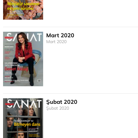
Mart 2020
Mart 2020
Şubat 2020
Şubat 2020