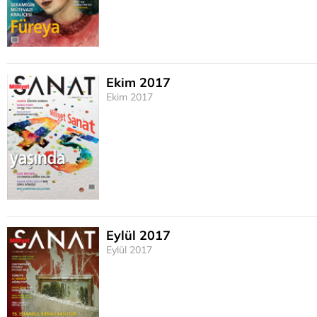
Ekim 2017
Ekim 2017
Eylül 2017
Eylül 2017