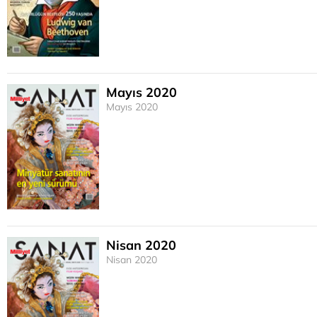
Mayıs 2020
Mayıs 2020
Nisan 2020
Nisan 2020