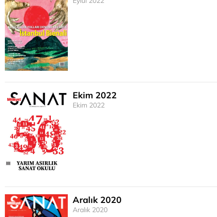
Eylül 2022
Ekim 2022
Ekim 2022
Aralık 2020
Aralık 2020