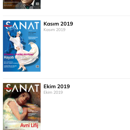
Kasım 2019
Kasım 2019
Ekim 2019
Ekim 2019