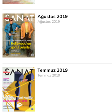
Ağustos 2019
Ağustos 2019
Temmuz 2019
Temmuz 2019