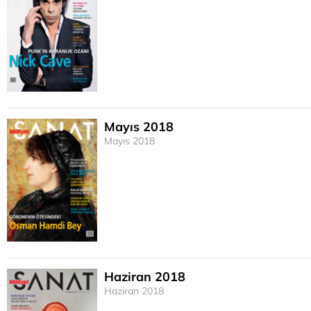
Mayıs 2018
Mayıs 2018
Haziran 2018
Haziran 2018