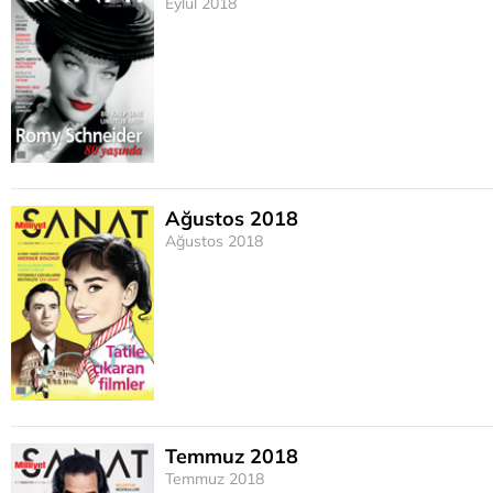
Eylül 2018
Ağustos 2018
Ağustos 2018
Temmuz 2018
Temmuz 2018