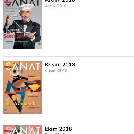
Aralık 2018
Kasım 2018
Kasım 2018
Ekim 2018