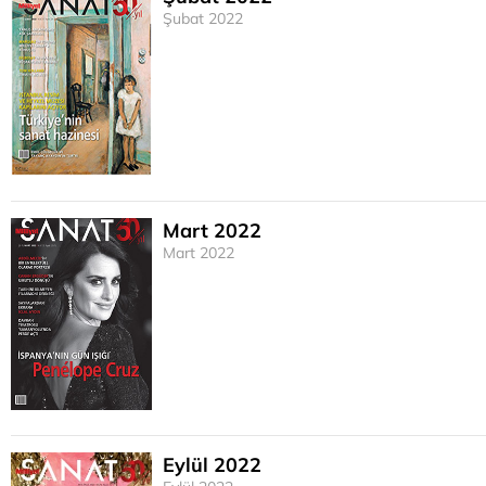
Şubat 2022
Mart 2022
Mart 2022
Eylül 2022