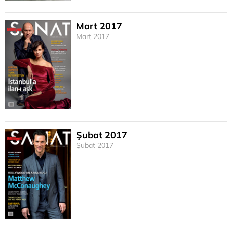
Mart 2017
Mart 2017
Şubat 2017
Şubat 2017