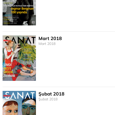
Mart 2018
Mart 2018
Şubat 2018
Şubat 2018