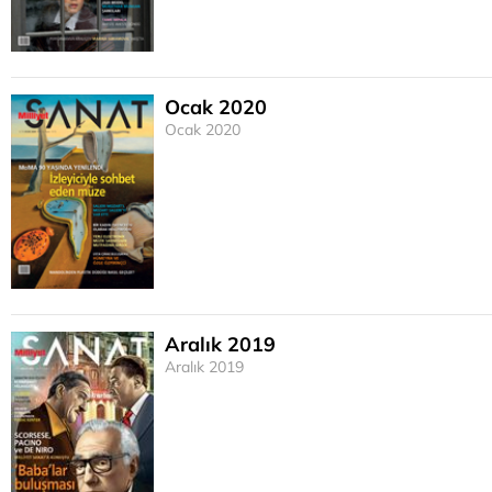
Ocak 2020
Ocak 2020
Aralık 2019
Aralık 2019