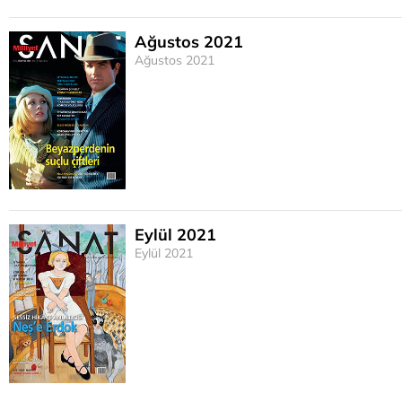
Ağustos 2021
Ağustos 2021
Eylül 2021
Eylül 2021