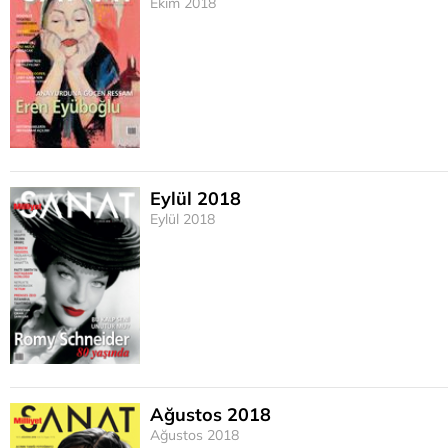
Ekim 2018
Eylül 2018
Eylül 2018
Ağustos 2018
Ağustos 2018