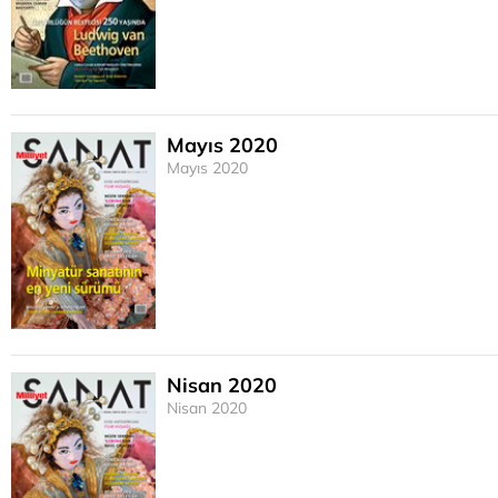
Mayıs 2020
Mayıs 2020
Nisan 2020
Nisan 2020