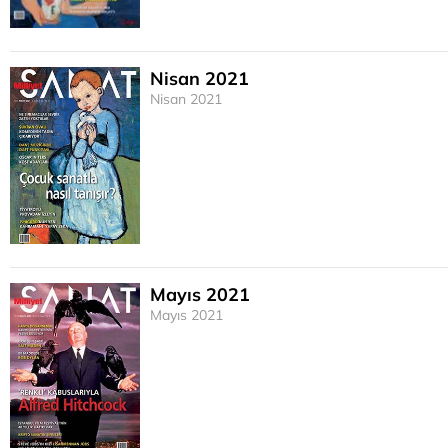
Nisan 2021
Nisan 2021
Mayıs 2021
Mayıs 2021