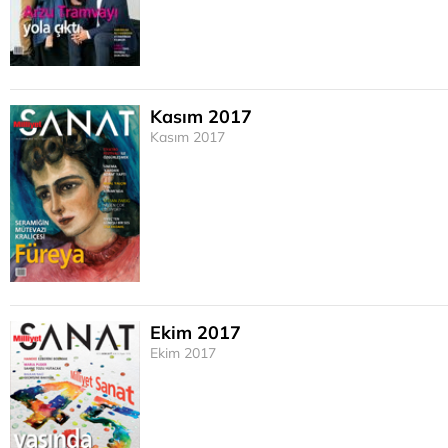
Kasım 2017
Kasım 2017
Ekim 2017
Ekim 2017