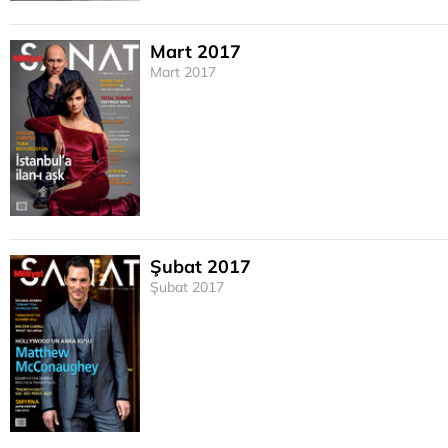
Mart 2017
Mart 2017
Şubat 2017
Şubat 2017