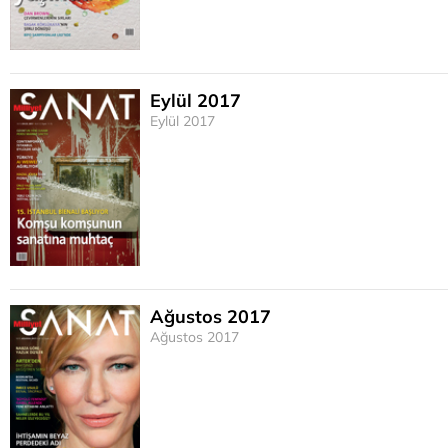
Eylül 2017
Eylül 2017
Ağustos 2017
Ağustos 2017