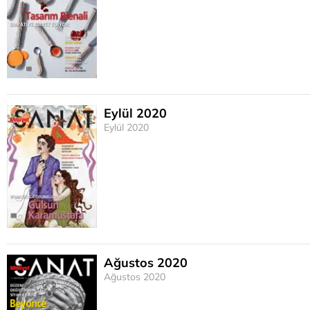
Eylül 2020
Eylül 2020
Ağustos 2020
Ağustos 2020