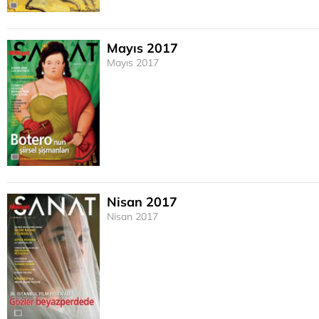
Mayıs 2017
Mayıs 2017
Nisan 2017
Nisan 2017