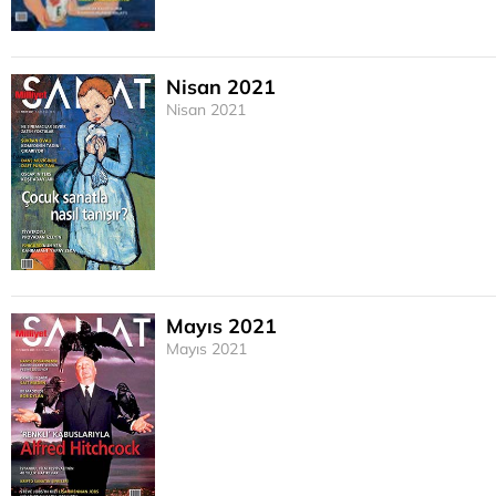
Nisan 2021
Nisan 2021
Mayıs 2021
Mayıs 2021