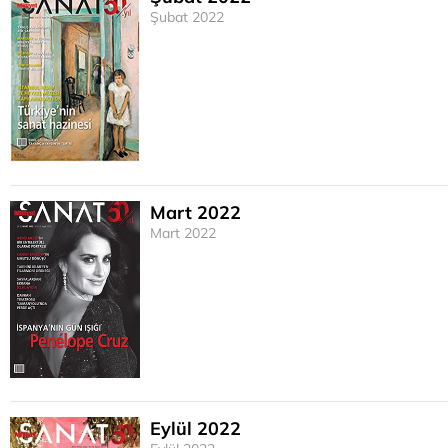
Şubat 2022
Mart 2022
Mart 2022
Eylül 2022