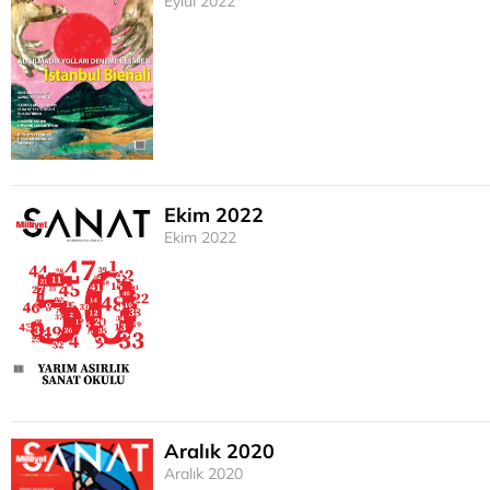
Eylül 2022
Ekim 2022
Ekim 2022
Aralık 2020
Aralık 2020