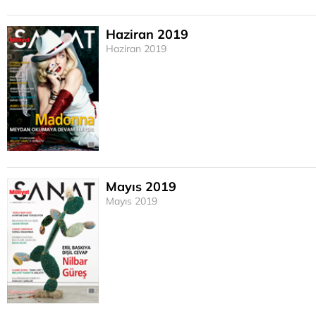
Haziran 2019
Haziran 2019
Mayıs 2019
Mayıs 2019