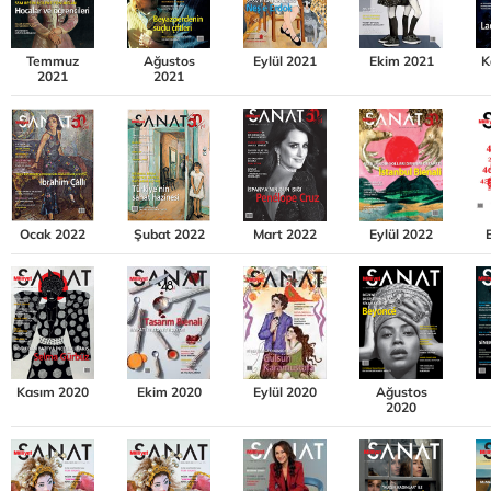
Temmuz
Ağustos
Eylül 2021
Ekim 2021
K
2021
2021
Ocak 2022
Şubat 2022
Mart 2022
Eylül 2022
Kasım 2020
Ekim 2020
Eylül 2020
Ağustos
2020