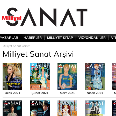
YAZARLAR
HABERLER
MİLLİYET KİTAP
VİZYONDAKİLER
Vİ
Milliyet Sanat »
Arşiv
Milliyet Sanat Arşivi
Ocak 2021
Şubat 2021
Mart 2021
Nisan 2021
M