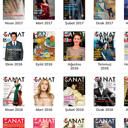
Nisan 2017
Mart 2017
Şubat 2017
Ocak 2017
A
Ekim 2016
Eylül 2016
Ağustos
Temmuz
Ha
2016
2016
Nisan 2016
Mart 2016
Şubat 2016
Ocak 2016
A