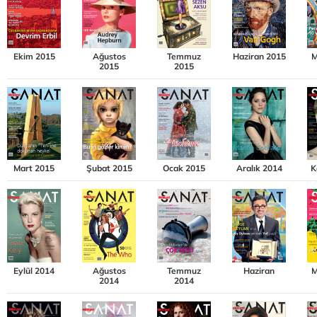
Ekim 2015
Ağustos
Temmuz
Haziran 2015
M
2015
2015
Mart 2015
Şubat 2015
Ocak 2015
Aralık 2014
K
Eylül 2014
Ağustos
Temmuz
Haziran
M
2014
2014