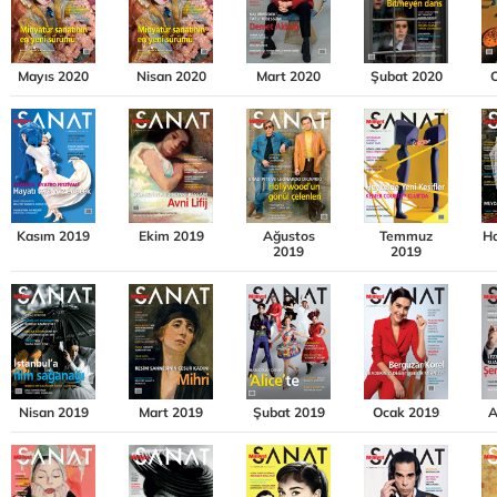
Mayıs 2020
Nisan 2020
Mart 2020
Şubat 2020
Kasım 2019
Ekim 2019
Ağustos
Temmuz
Ha
2019
2019
Nisan 2019
Mart 2019
Şubat 2019
Ocak 2019
A