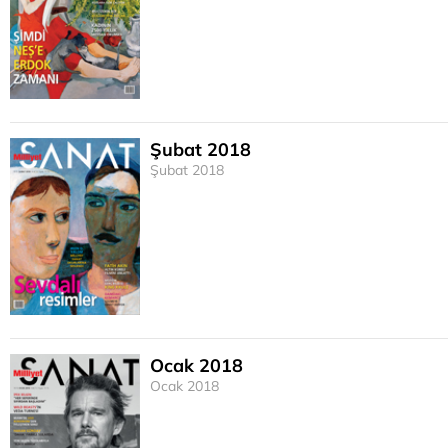
Şubat 2018
Şubat 2018
Ocak 2018
Ocak 2018