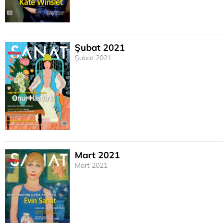
Şubat 2021
Şubat 2021
Mart 2021
Mart 2021