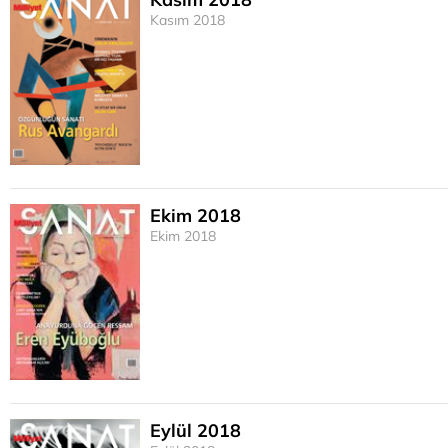
Kasım 2018
Ekim 2018
Ekim 2018
Eylül 2018