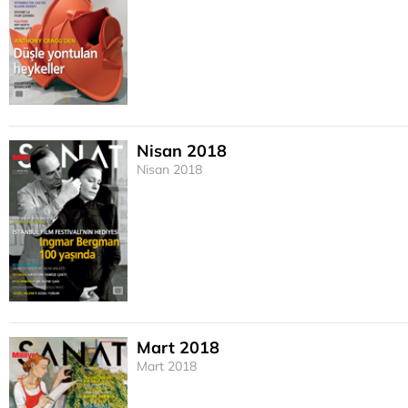
Nisan 2018
Nisan 2018
Mart 2018
Mart 2018