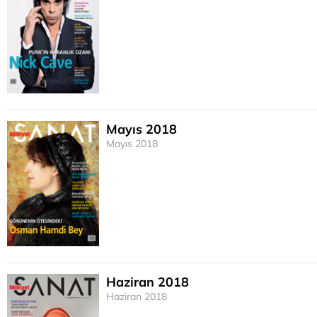
Mayıs 2018
Mayıs 2018
Haziran 2018
Haziran 2018