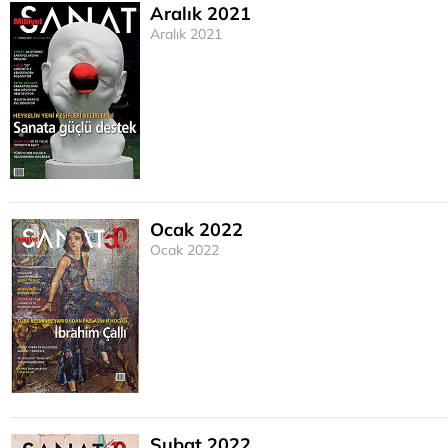
Aralık 2021
Aralık 2021
Ocak 2022
Ocak 2022
Şubat 2022