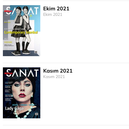
Ekim 2021
Ekim 2021
Kasım 2021
Kasım 2021