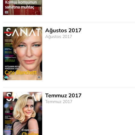
Ağustos 2017
Ağustos 2017
Temmuz 2017
Temmuz 2017