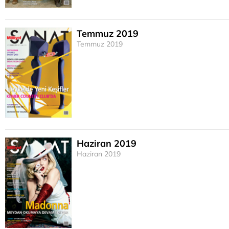
Temmuz 2019
Temmuz 2019
Haziran 2019
Haziran 2019