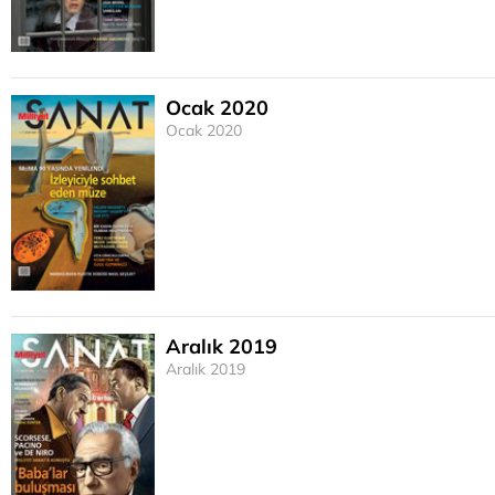
Ocak 2020
Ocak 2020
Aralık 2019
Aralık 2019