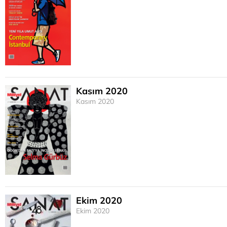
Kasım 2020
Kasım 2020
Ekim 2020
Ekim 2020