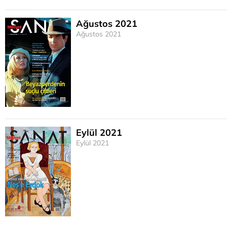
Ağustos 2021
Ağustos 2021
Eylül 2021
Eylül 2021