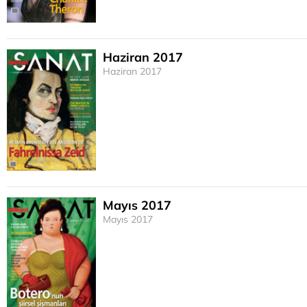
Haziran 2017
Haziran 2017
Mayıs 2017
Mayıs 2017