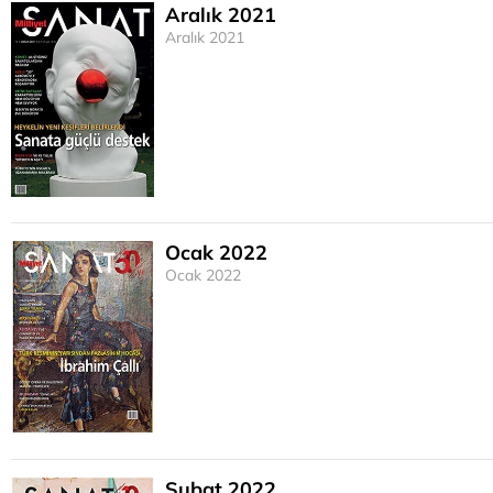
Aralık 2021
Aralık 2021
Ocak 2022
Ocak 2022
Şubat 2022