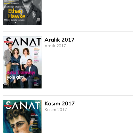
Aralık 2017
Aralık 2017
Kasım 2017
Kasım 2017