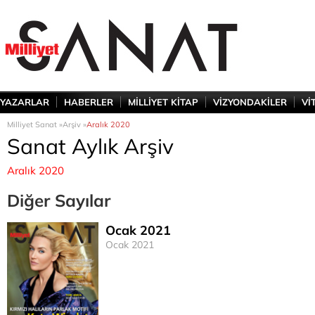
YAZARLAR
HABERLER
MİLLİYET KİTAP
VİZYONDAKİLER
Vİ
Milliyet Sanat »
Arşiv »
Aralık 2020
Sanat Aylık Arşiv
Aralık 2020
Diğer Sayılar
Ocak 2021
Ocak 2021