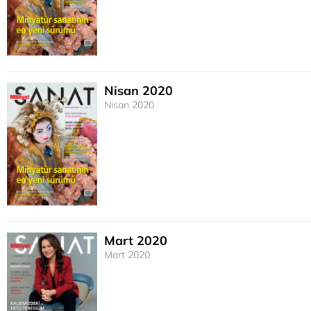
Nisan 2020
Nisan 2020
Mart 2020
Mart 2020