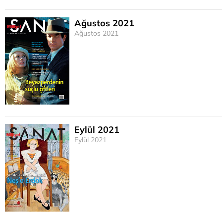
Ağustos 2021
Ağustos 2021
Eylül 2021
Eylül 2021