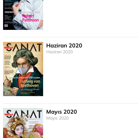
Haziran 2020
Haziran 2020
Mayıs 2020
Mayıs 2020