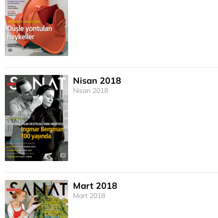
Nisan 2018
Nisan 2018
Mart 2018
Mart 2018