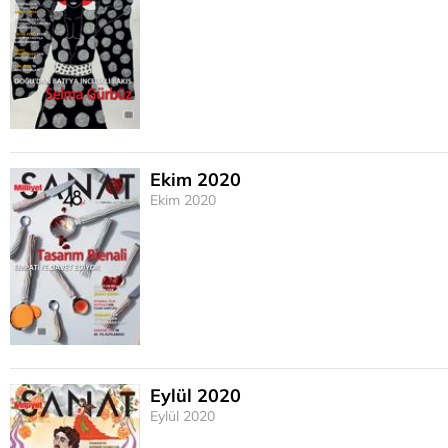
Ekim 2020
Ekim 2020
Eylül 2020
Eylül 2020