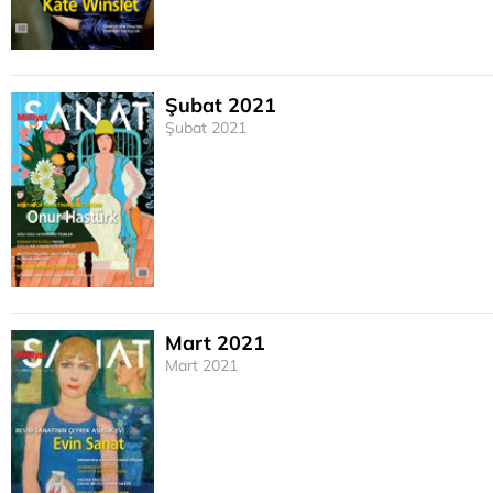
Şubat 2021
Şubat 2021
Mart 2021
Mart 2021