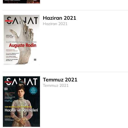
Haziran 2021
Haziran 2021
Temmuz 2021
Temmuz 2021