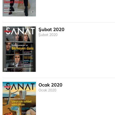
Şubat 2020
Şubat 2020
Ocak 2020
Ocak 2020