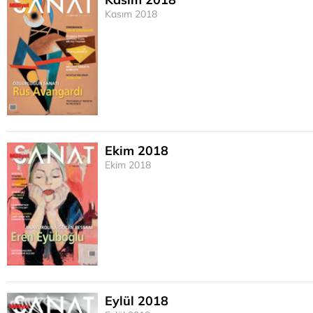
Kasım 2018
Ekim 2018
Ekim 2018
Eylül 2018