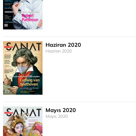
Haziran 2020
Haziran 2020
Mayıs 2020
Mayıs 2020