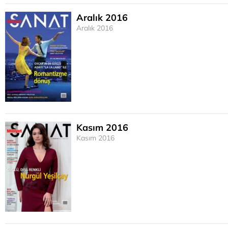
Aralık 2016
Aralık 2016
Kasım 2016
Kasım 2016