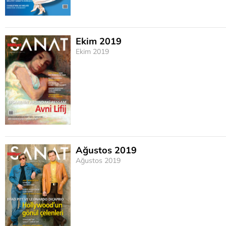
Ekim 2019
Ekim 2019
Ağustos 2019
Ağustos 2019