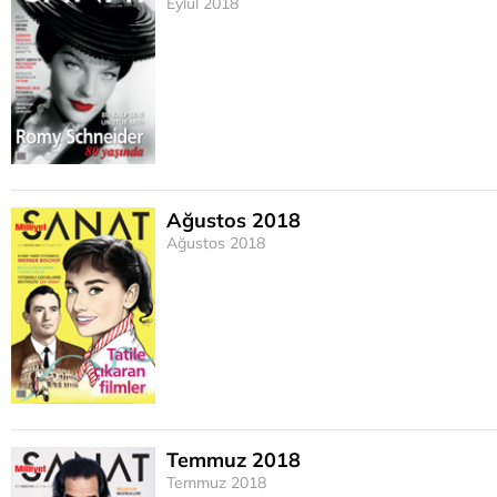
Eylül 2018
Ağustos 2018
Ağustos 2018
Temmuz 2018
Temmuz 2018