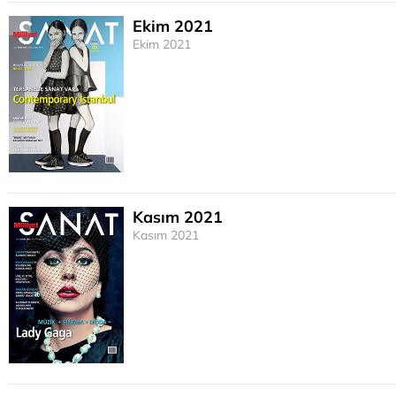
Ekim 2021
Ekim 2021
Kasım 2021
Kasım 2021