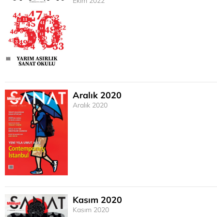
Ekim 2022
Aralık 2020
Aralık 2020
Kasım 2020
Kasım 2020