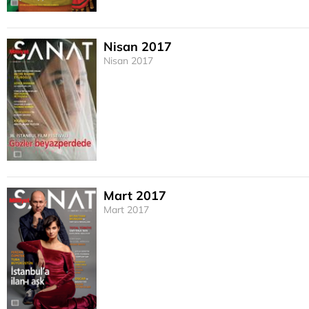
Nisan 2017
Nisan 2017
Mart 2017
Mart 2017