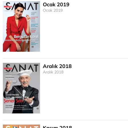
Ocak 2019
Ocak 2019
Aralık 2018
Aralık 2018
Kasım 2018