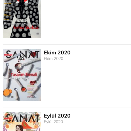
Ekim 2020
Ekim 2020
Eylül 2020
Eylül 2020