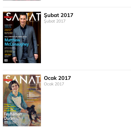
Şubat 2017
Şubat 2017
Ocak 2017
Ocak 2017