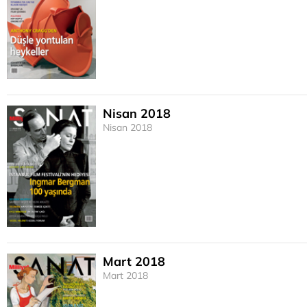
Nisan 2018
Nisan 2018
Mart 2018
Mart 2018