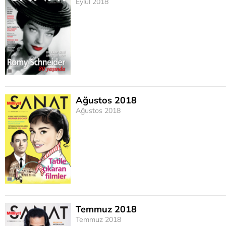
Eylül 2018
Ağustos 2018
Ağustos 2018
Temmuz 2018
Temmuz 2018