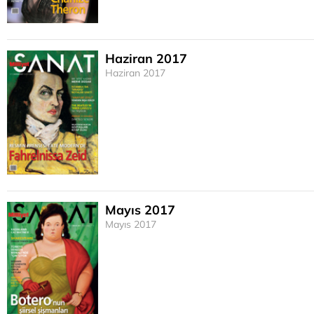
Haziran 2017
Haziran 2017
Mayıs 2017
Mayıs 2017