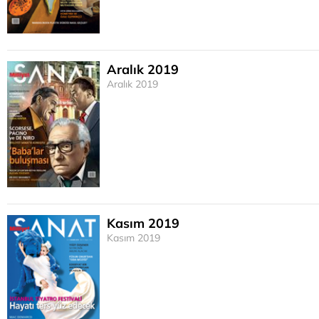
Aralık 2019
Aralık 2019
Kasım 2019
Kasım 2019