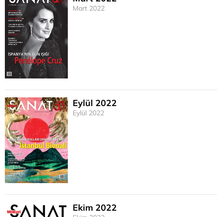
Mart 2022
Eylül 2022
Eylül 2022
Ekim 2022