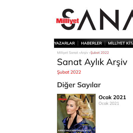
YAZARLAR
HABERLER
MİLLİYET Kİ
Milliyet Sanat »
Arşiv »
Şubat 2022
Sanat Aylık Arşiv
Şubat 2022
Diğer Sayılar
Ocak 2021
Ocak 2021