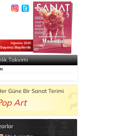
Ağustos 2026
 Sayımız Bayilerde
nlik Takvimi
ÜN
er Güne Bir Sanat Terimi
Pop Art
zarlar