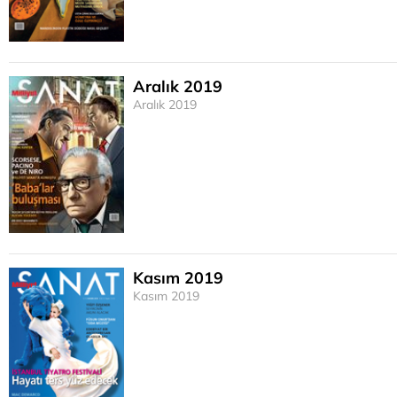
Aralık 2019
Aralık 2019
Kasım 2019
Kasım 2019