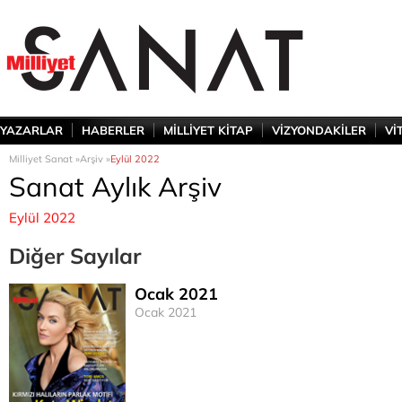
YAZARLAR
HABERLER
MİLLİYET KİTAP
VİZYONDAKİLER
Vİ
Milliyet Sanat »
Arşiv »
Eylül 2022
Sanat Aylık Arşiv
Eylül 2022
Diğer Sayılar
Ocak 2021
Ocak 2021