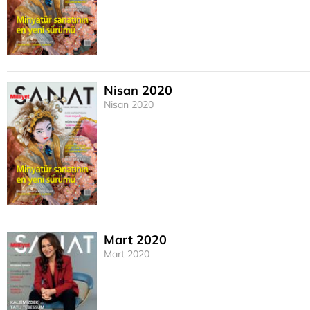
Nisan 2020
Nisan 2020
Mart 2020
Mart 2020