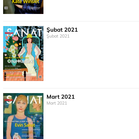
Şubat 2021
Şubat 2021
Mart 2021
Mart 2021