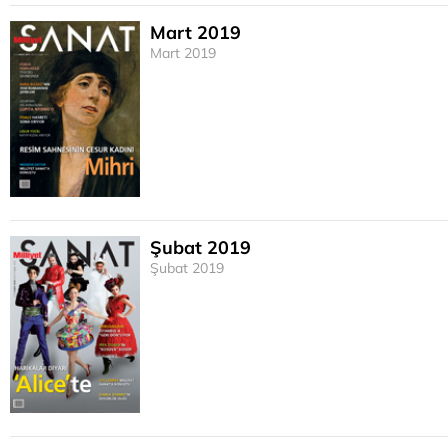
Mart 2019
Mart 2019
Şubat 2019
Şubat 2019