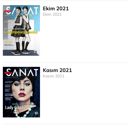
Ekim 2021
Ekim 2021
Kasım 2021
Kasım 2021