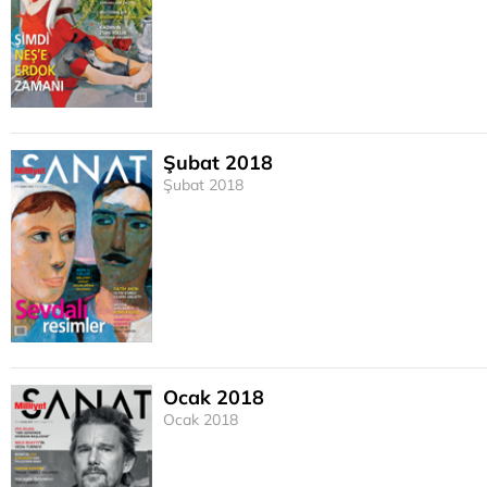
Şubat 2018
Şubat 2018
Ocak 2018
Ocak 2018