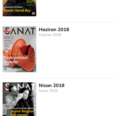
Haziran 2018
Haziran 2018
Nisan 2018
Nisan 2018