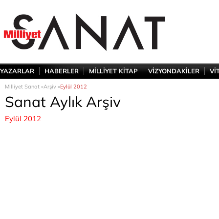
YAZARLAR
HABERLER
MİLLİYET KİTAP
VİZYONDAKİLER
Vİ
Milliyet Sanat »
Arşiv »
Eylül 2012
Sanat Aylık Arşiv
Eylül 2012