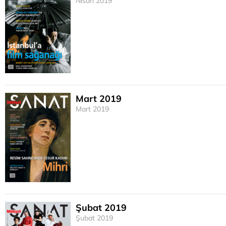
Nisan 2019
Mart 2019
Mart 2019
Şubat 2019
Şubat 2019