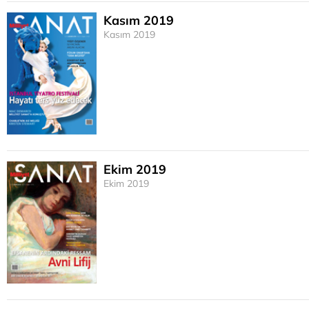
Kasım 2019
Kasım 2019
Ekim 2019
Ekim 2019