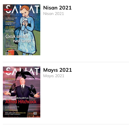
Nisan 2021
Nisan 2021
Mayıs 2021
Mayıs 2021