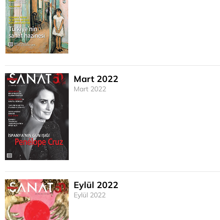
Mart 2022
Mart 2022
Eylül 2022
Eylül 2022