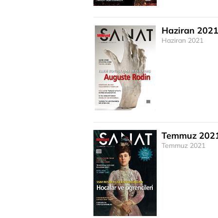
Haziran 202
Haziran 2021
Temmuz 202
Temmuz 2021