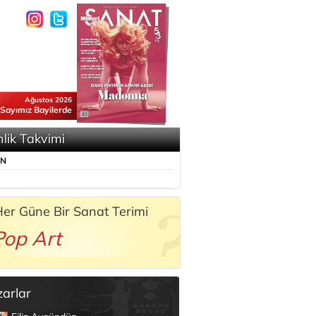
Ağustos 2026
 Sayımız Bayilerde
nlik Takvimi
ÜN
er Güne Bir Sanat Terimi
Pop Art
zarlar