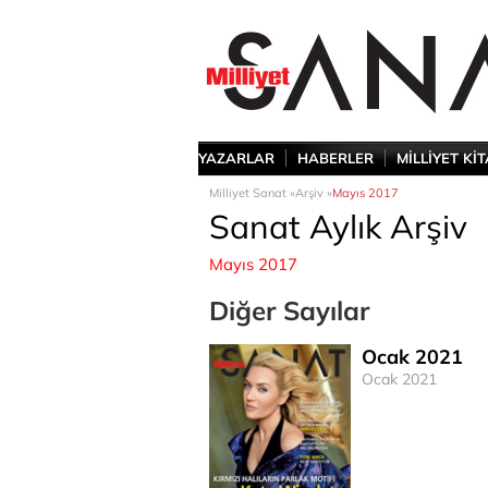
YAZARLAR
HABERLER
MİLLİYET Kİ
Milliyet Sanat »
Arşiv »
Mayıs 2017
Sanat Aylık Arşiv
Mayıs 2017
Diğer Sayılar
Ocak 2021
Ocak 2021