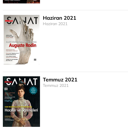
Haziran 2021
Haziran 2021
Temmuz 2021
Temmuz 2021