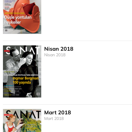
Nisan 2018
Nisan 2018
Mart 2018
Mart 2018