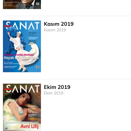
Kasım 2019
Kasım 2019
Ekim 2019
Ekim 2019