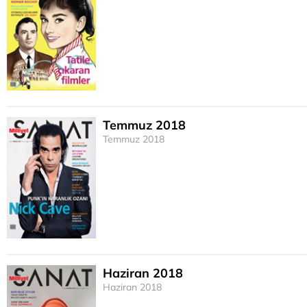
Temmuz 2018
Temmuz 2018
Haziran 2018
Haziran 2018