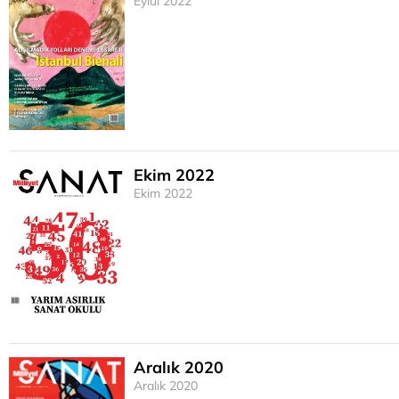
Eylül 2022
Ekim 2022
Ekim 2022
Aralık 2020
Aralık 2020