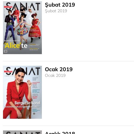
Şubat 2019
Şubat 2019
Ocak 2019
Ocak 2019
Aralık 2018