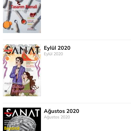
Eylül 2020
Eylül 2020
Ağustos 2020
Ağustos 2020