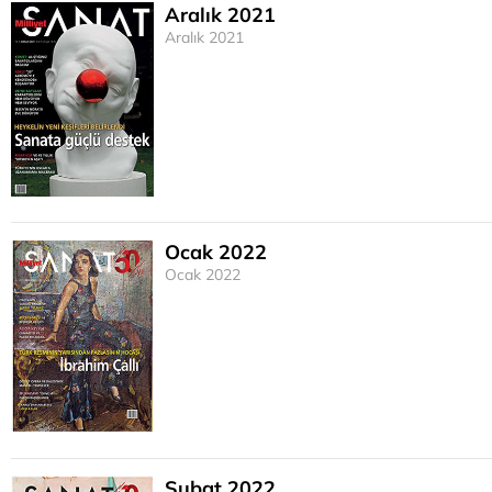
Aralık 2021
Aralık 2021
Ocak 2022
Ocak 2022
Şubat 2022