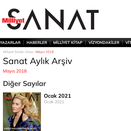
YAZARLAR
HABERLER
MİLLİYET KİTAP
VİZYONDAKİLER
Vİ
Milliyet Sanat »
Arşiv »
Mayıs 2018
Sanat Aylık Arşiv
Mayıs 2018
Diğer Sayılar
Ocak 2021
Ocak 2021