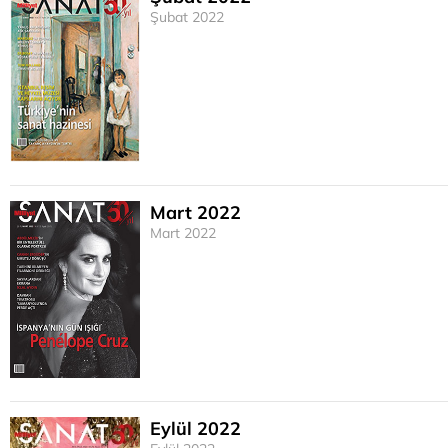
Şubat 2022
Mart 2022
Mart 2022
Eylül 2022