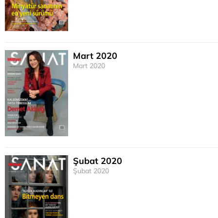
Mart 2020
Mart 2020
Şubat 2020
Şubat 2020