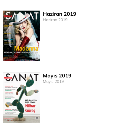
Haziran 2019
Haziran 2019
Mayıs 2019
Mayıs 2019