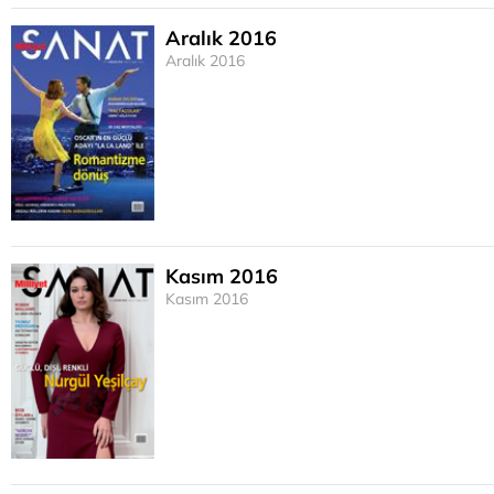
Aralık 2016
Aralık 2016
Kasım 2016
Kasım 2016