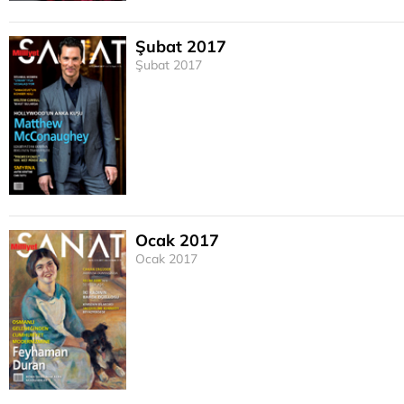
Şubat 2017
Şubat 2017
Ocak 2017
Ocak 2017