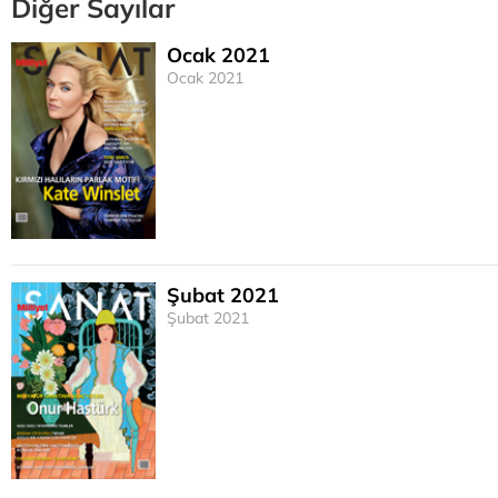
Diğer Sayılar
Ocak 2021
Ocak 2021
Şubat 2021
Şubat 2021