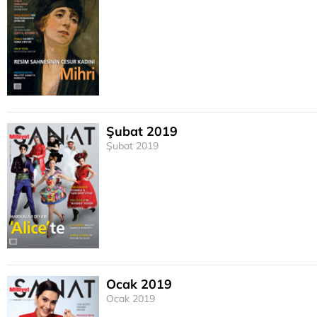
Şubat 2019
Şubat 2019
Ocak 2019
Ocak 2019