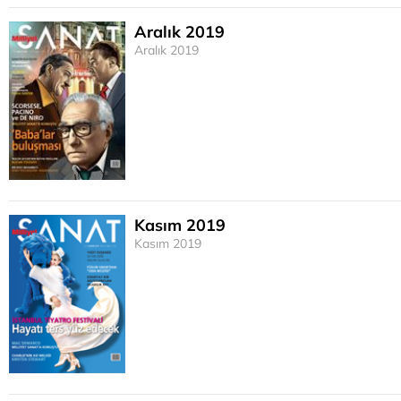
Aralık 2019
Aralık 2019
Kasım 2019
Kasım 2019