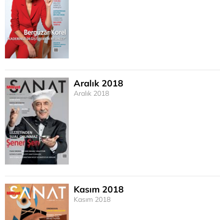
Aralık 2018
Aralık 2018
Kasım 2018
Kasım 2018