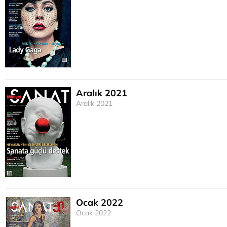
Aralık 2021
Aralık 2021
Ocak 2022
Ocak 2022