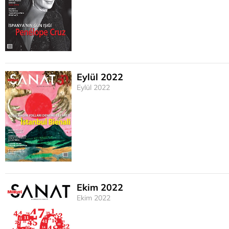
Eylül 2022
Eylül 2022
Ekim 2022
Ekim 2022