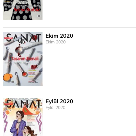
Ekim 2020
Ekim 2020
Eylül 2020
Eylül 2020