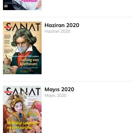
Haziran 2020
Haziran 2020
Mayıs 2020
Mayıs 2020