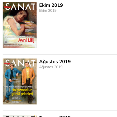
Ekim 2019
Ekim 2019
Ağustos 2019
Ağustos 2019