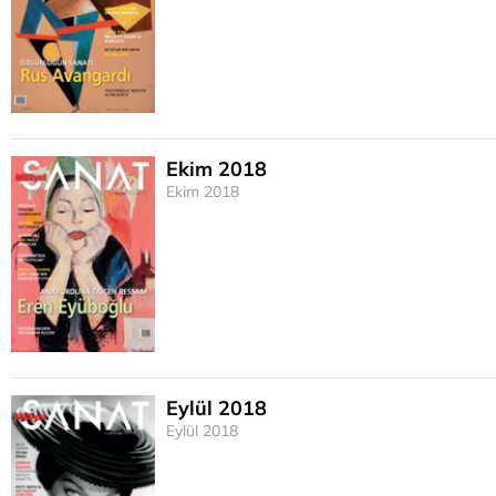
Ekim 2018
Ekim 2018
Eylül 2018
Eylül 2018